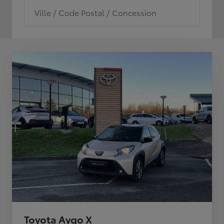
Ville / Code Postal / Concession
Toyota Aygo X