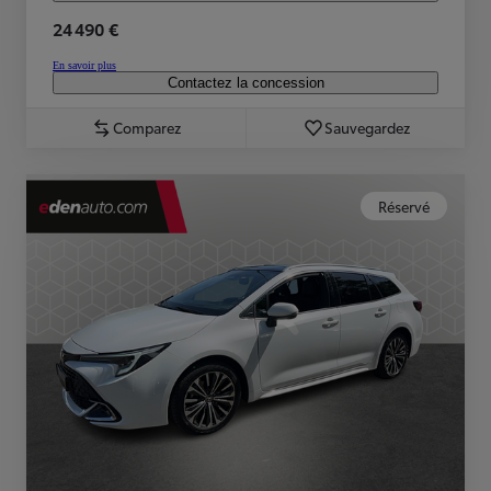
24 490 €
En savoir plus
Contactez la concession
Comparez
Sauvegardez
Réservé