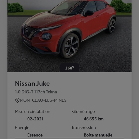
Nissan Juke
1.0 DIG-T 117ch Tekna
MONTCEAU-LES-MINES
Mise en circulation
Kilométrage
02-2021
46 655 km
Energie
Transmission
Essence
Boîte manuelle