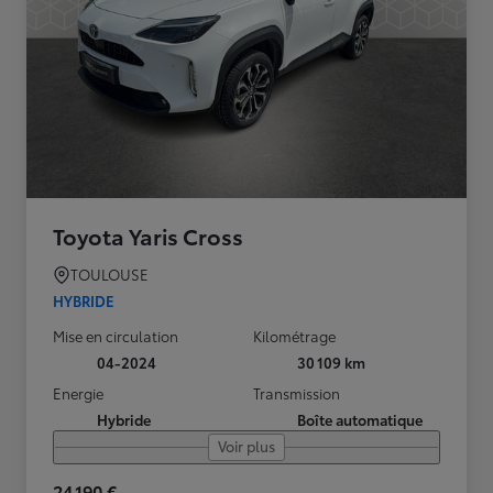
Toyota Yaris Cross
TOULOUSE
HYBRIDE
Mise en circulation
Kilométrage
04-2024
30 109 km
Energie
Transmission
Hybride
Boîte automatique
Voir plus
24 190 €