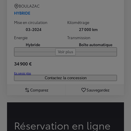
BOULAZAC
HYBRIDE
Mise en circulation
Kilométrage
03-2024
27 000 km
Energie
Transmission
Hybride
Boîte automatique
Voir plus
34 900 €
En savoir plus
Contactez la concession
Comparez
Sauvegardez
Réservation en ligne