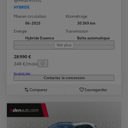
ARGENTEUIL
HYBRIDE
Mise en circulation
Kilométrage
06-2025
30 369 km
Energie
Transmission
Hybride Essence
Boîte automatique
Voir plus
28 990 €
348 €/mois
En savoir plus
Contactez la concession
Comparez
Sauvegardez