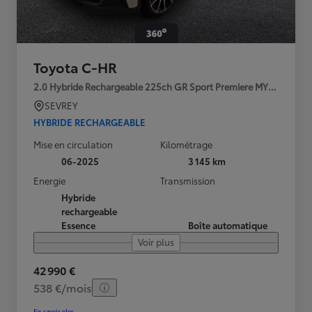
Toyota C-HR
2.0 Hybride Rechargeable 225ch GR Sport Premiere MY25
SEVREY
HYBRIDE RECHARGEABLE
Mise en circulation
Kilométrage
06-2025
3 145 km
Energie
Transmission
Hybride
rechargeable
Essence
Boîte automatique
Voir plus
42 990 €
538 €/mois
En savoir plus