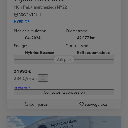
116h Trail + marchepieds MY22
ARGENTEUIL
HYBRIDE
Mise en circulation
Kilométrage
04-2024
42 077 km
Energie
Transmission
Hybride Essence
Boîte automatique
Voir plus
24 990 €
284 €/mois
En savoir plus
Contactez la concession
Comparez
Sauvegardez