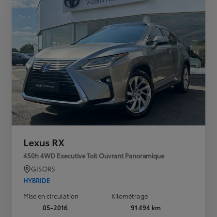
Lexus RX
450h 4WD Executive Toit Ouvrant Panoramique
GISORS
HYBRIDE
Mise en circulation
Kilométrage
05-2016
91 494 km