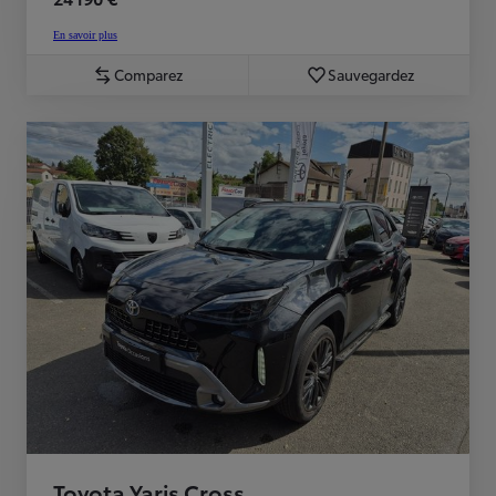
En savoir plus
Comparez
Sauvegardez
Toyota Yaris Cross