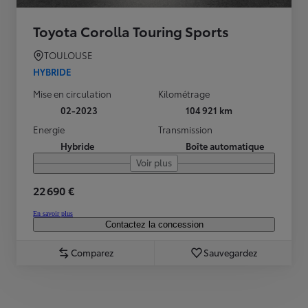
Toyota Corolla Touring Sports
TOULOUSE
HYBRIDE
Mise en circulation
Kilométrage
02-2023
104 921 km
Energie
Transmission
Hybride
Boîte automatique
Voir plus
22 690 €
En savoir plus
Contactez la concession
Comparez
Sauvegardez