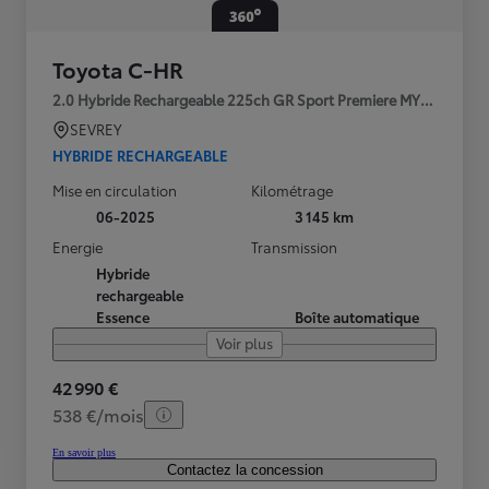
Toyota C-HR
2.0 Hybride Rechargeable 225ch GR Sport Premiere MY25
SEVREY
HYBRIDE RECHARGEABLE
Mise en circulation
Kilométrage
06-2025
3 145 km
Energie
Transmission
Hybride
rechargeable
Essence
Boîte automatique
Voir plus
42 990 €
538 €/mois
En savoir plus
Contactez la concession