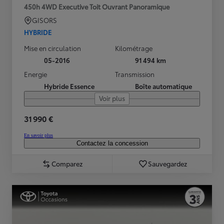
450h 4WD Executive Toit Ouvrant Panoramique
GISORS
HYBRIDE
Mise en circulation
Kilométrage
05-2016
91 494 km
Energie
Transmission
Hybride Essence
Boîte automatique
Voir plus
31 990 €
En savoir plus
Contactez la concession
Comparez
Sauvegardez