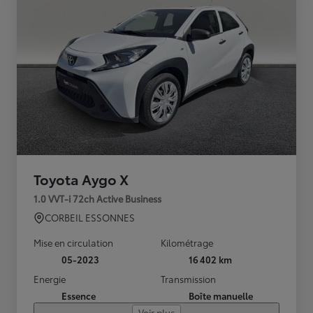
Toyota Aygo X
1.0 VVT-i 72ch Active Business
CORBEIL ESSONNES
Mise en circulation
Kilométrage
05-2023
16 402 km
Energie
Transmission
Essence
Boîte manuelle
Voir plus