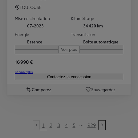
TOULOUSE
Mise en circulation
Kilométrage
07-2023
34 420 km
Energie
Transmission
Essence
Boîte automatique
Voir plus
16 990 €
En savoir plus
Contactez la concession
Comparez
Sauvegardez
...
1
2
3
4
5
929
Previous page
Next page