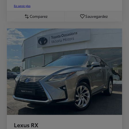
En savoir plus
Comparez
Sauvegardez
Lexus RX