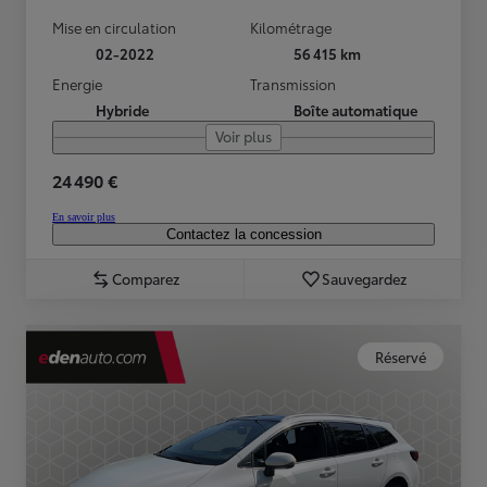
Mise en circulation
Kilométrage
02-2022
56 415 km
Energie
Transmission
Hybride
Boîte automatique
Voir plus
24 490 €
En savoir plus
Contactez la concession
Comparez
Sauvegardez
Réservé