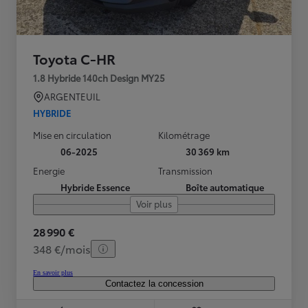
Toyota C-HR
1.8 Hybride 140ch Design MY25
ARGENTEUIL
HYBRIDE
Mise en circulation
Kilométrage
06-2025
30 369 km
Energie
Transmission
Hybride Essence
Boîte automatique
Voir plus
28 990 €
348 €/mois
En savoir plus
Contactez la concession