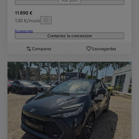
11 890 €
130 €/mois
En savoir plus
Contactez la concession
Comparez
Sauvegardez