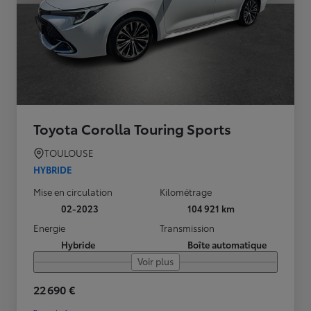
Toyota Corolla Touring Sports
TOULOUSE
HYBRIDE
Mise en circulation
Kilométrage
02-2023
104 921 km
Energie
Transmission
Hybride
Boîte automatique
Voir plus
22 690 €