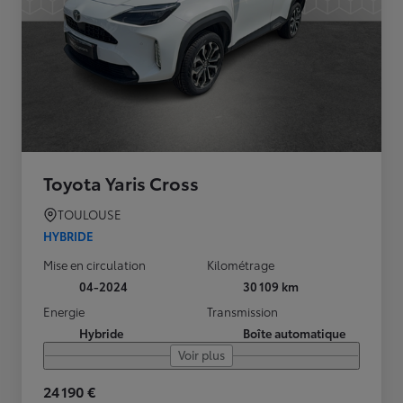
Toyota Yaris Cross
TOULOUSE
HYBRIDE
Mise en circulation
Kilométrage
04-2024
30 109 km
Energie
Transmission
Hybride
Boîte automatique
Voir plus
24 190 €