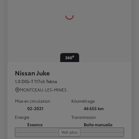
Nissan Juke
1.0 DIG-T 117ch Tekna
MONTCEAU-LES-MINES
Mise en circulation
Kilométrage
02-2021
46 655 km
Energie
Transmission
Essence
Boîte manuelle
Voir plus