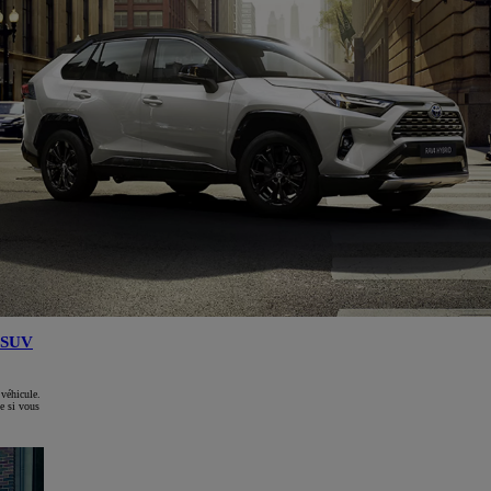
SUV
icule.
 vous