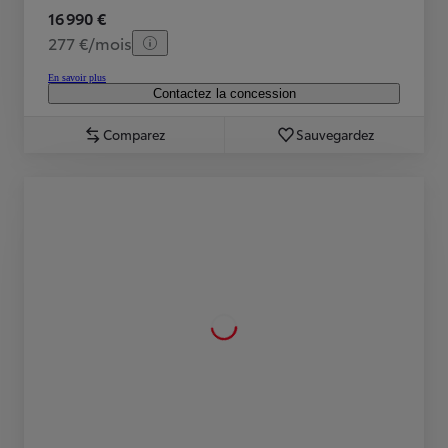
16 990 €
277 €/mois
En savoir plus
Contactez la concession
Comparez
Sauvegardez