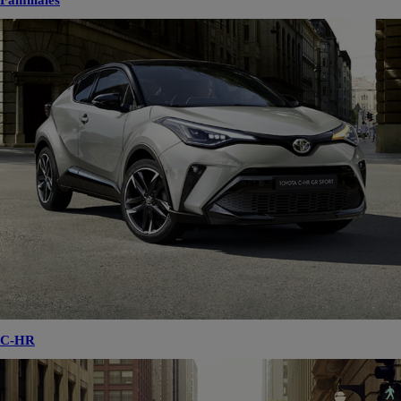
Familiales
C-HR