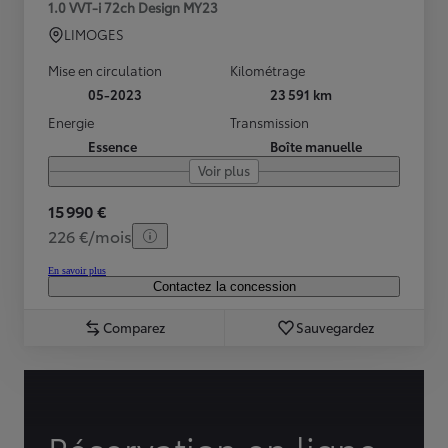
1.0 VVT-i 72ch Design MY23
LIMOGES
Mise en circulation
Kilométrage
05-2023
23 591 km
Energie
Transmission
Essence
Boîte manuelle
Voir plus
15 990 €
226 €/mois
En savoir plus
Contactez la concession
Comparez
Sauvegardez