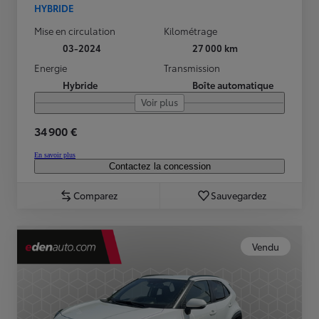
HYBRIDE
Mise en circulation
Kilométrage
03-2024
27 000 km
Energie
Transmission
Hybride
Boîte automatique
Voir plus
34 900 €
En savoir plus
Contactez la concession
Comparez
Sauvegardez
Vendu