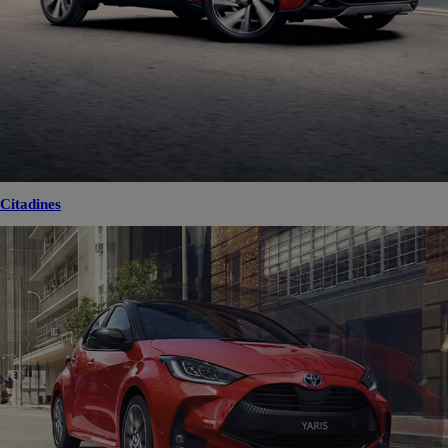
Citadines