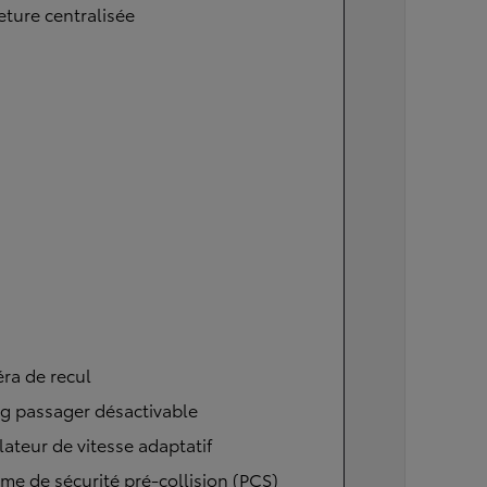
ture centralisée
ra de recul
g passager désactivable
ateur de vitesse adaptatif
me de sécurité pré-collision (PCS)