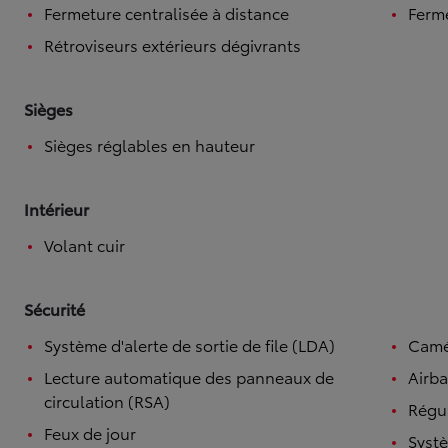
Fermeture centralisée à distance
Ferme
Rétroviseurs extérieurs dégivrants
Sièges
Sièges réglables en hauteur
Intérieur
Volant cuir
Sécurité
Système d'alerte de sortie de file (LDA)
Camé
Lecture automatique des panneaux de
Airba
circulation (RSA)
Régul
Feux de jour
Systè