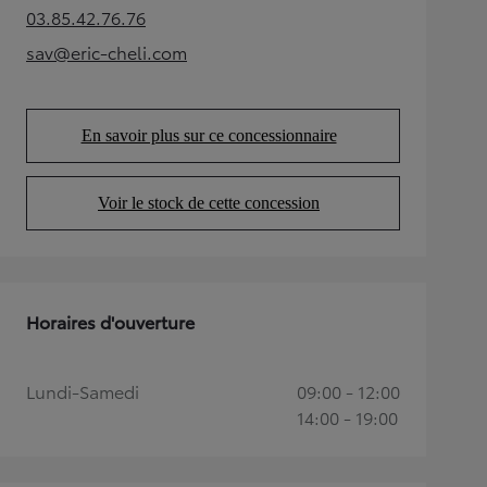
03.85.42.76.76
(Opens in new tab)
sav@eric-cheli.com
(Opens in new tab)
En savoir plus sur ce concessionnaire
(Opens in new tab)
Voir le stock de cette concession
(Opens in new tab)
Horaires d'ouverture
Lundi-Samedi
09:00 - 12:00
14:00 - 19:00