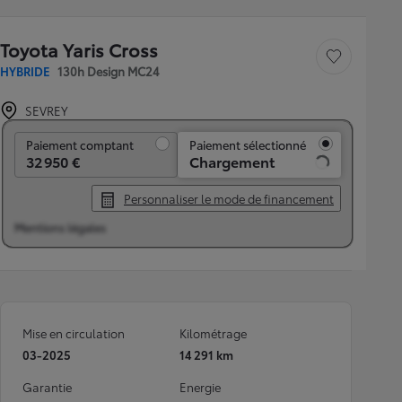
Toyota Yaris Cross
Sauvegarder le véh
HYBRIDE
130h Design MC24
SEVREY
Paiement comptant
Paiement comptant
Paiement sélectionné
32 950 €
Chargement
Personnaliser le mode de financement
Mentions légales
Mise en circulation
Kilométrage
03-2025
14 291 km
Garantie
Energie