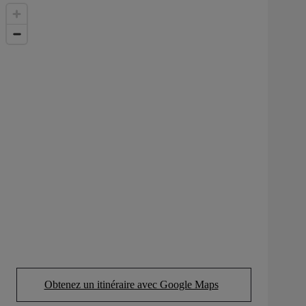
Obtenez un itinéraire avec Google Maps
(Opens in new tab)