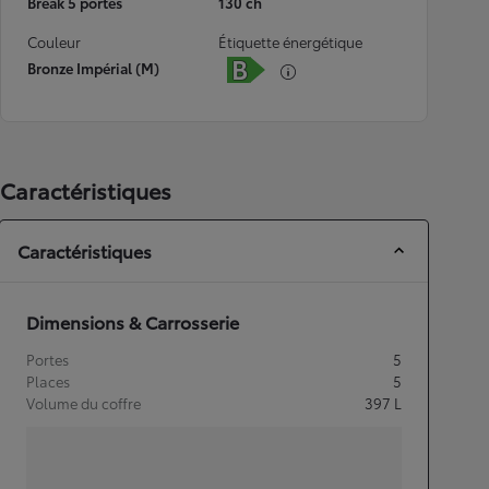
Break 5 portes
130 ch
Couleur
Étiquette énergétique
Bronze Impérial (M)
Caractéristiques
Caractéristiques
Dimensions & Carrosserie
Portes
5
Places
5
Volume du coffre
397
L