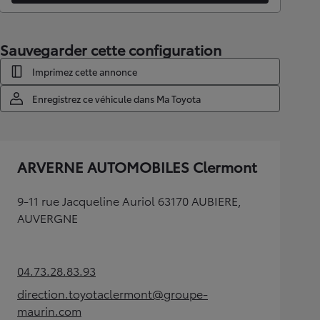
Sauvegarder cette configuration
Imprimez cette annonce
Enregistrez ce véhicule dans Ma Toyota
ARVERNE AUTOMOBILES Clermont
9-11 rue Jacqueline Auriol 63170 AUBIERE,
AUVERGNE
04.73.28.83.93
(Opens in new tab)
direction.toyotaclermont@groupe-
(Opens in new tab)
maurin.com