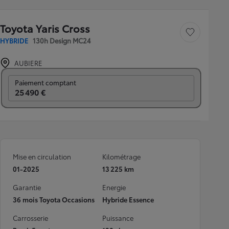
Toyota Yaris Cross
Sauvegarder le véh
HYBRIDE
130h Design MC24
AUBIERE
Prix mensuel
Paiement comptant
25 490 €
Mise en circulation
Kilométrage
01-2025
13 225 km
Garantie
Energie
36 mois Toyota Occasions
Hybride Essence
Carrosserie
Puissance