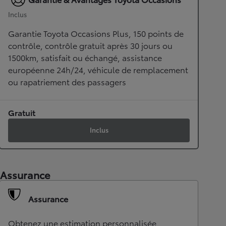
Inclus
Garantie Toyota Occasions Plus, 150 points de
contrôle, contrôle gratuit après 30 jours ou
1500km, satisfait ou échangé, assistance
européenne 24h/24, véhicule de remplacement
ou rapatriement des passagers
Gratuit
Inclus
Assurance
Assurance
Obtenez une estimation personnalisée