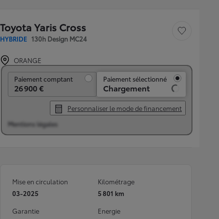
Toyota Yaris Cross
Sauvegarder le véh
HYBRIDE
130h Design MC24
ORANGE
Paiement comptant
Paiement comptant
Paiement sélectionné
26 900 €
Chargement
Personnaliser le mode de financement
Mentions légales
Mise en circulation
Kilométrage
03-2025
5 801 km
Garantie
Energie