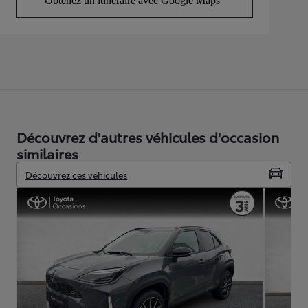
Obtenez un itinéraire avec Google Maps
(Opens in new tab)
Découvrez d'autres véhicules d'occasion
similaires
Découvrez ces véhicules