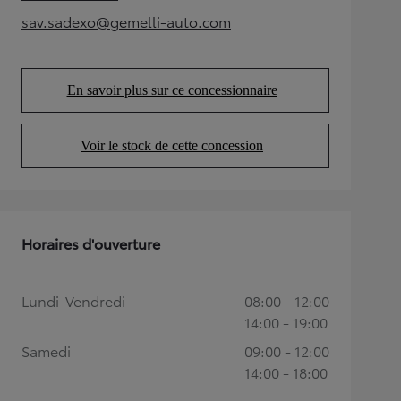
(Opens in new tab)
sav.sadexo@gemelli-auto.com
(Opens in new tab)
En savoir plus sur ce concessionnaire
(Opens in new tab)
Voir le stock de cette concession
(Opens in new tab)
Horaires d'ouverture
Lundi-Vendredi
08:00 - 12:00
14:00 - 19:00
Samedi
09:00 - 12:00
14:00 - 18:00