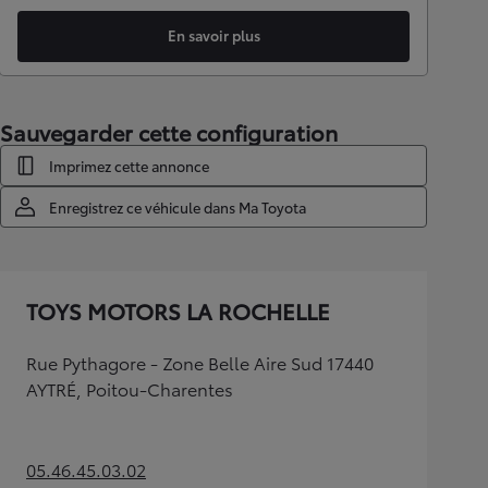
En savoir plus
Sauvegarder cette configuration
Imprimez cette annonce
Enregistrez ce véhicule dans Ma Toyota
TOYS MOTORS LA ROCHELLE
Rue Pythagore - Zone Belle Aire Sud 17440
AYTRÉ, Poitou-Charentes
05.46.45.03.02
(Opens in new tab)