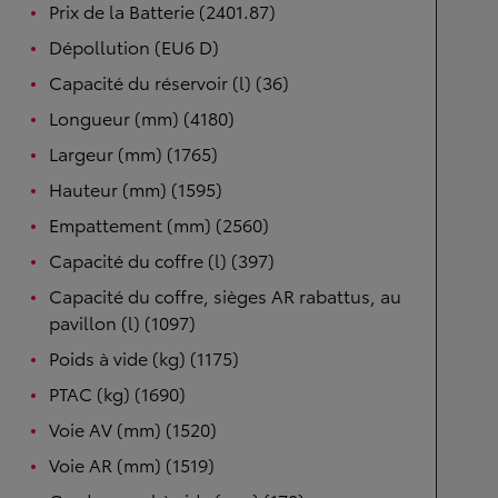
Prix de la Batterie (2401.87)
Dépollution (EU6 D)
Capacité du réservoir (l) (36)
Longueur (mm) (4180)
Largeur (mm) (1765)
Hauteur (mm) (1595)
Empattement (mm) (2560)
Capacité du coffre (l) (397)
Capacité du coffre, sièges AR rabattus, au
pavillon (l) (1097)
Poids à vide (kg) (1175)
PTAC (kg) (1690)
Voie AV (mm) (1520)
Voie AR (mm) (1519)