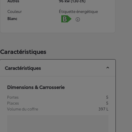
Autres
96 kw (130 ch)
Couleur
Étiquette énergétique
Blanc
Caractéristiques
Caractéristiques
Dimensions & Carrosserie
Portes
5
Places
5
Volume du coffre
397
L