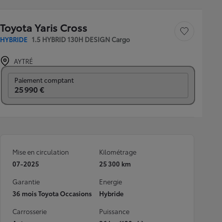
Toyota Yaris Cross
Sauvegarder le véh
HYBRIDE
1.5 HYBRID 130H DESIGN Cargo
AYTRÉ
Prix mensuel
Paiement comptant
25 990 €
Mise en circulation
Kilométrage
07-2025
25 300 km
Garantie
Energie
36 mois Toyota Occasions
Hybride
Carrosserie
Puissance