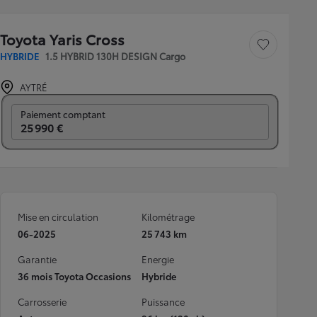
Toyota Yaris Cross
Sauvegarder le véh
HYBRIDE
1.5 HYBRID 130H DESIGN Cargo
AYTRÉ
Prix mensuel
Paiement comptant
25 990 €
Mise en circulation
Kilométrage
06-2025
25 743 km
Garantie
Energie
36 mois Toyota Occasions
Hybride
Carrosserie
Puissance