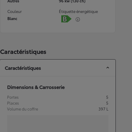
Autres
96 kw (130 ch)
Couleur
Étiquette énergétique
Blanc
Caractéristiques
Caractéristiques
Dimensions & Carrosserie
Portes
5
Places
5
Volume du coffre
397
L