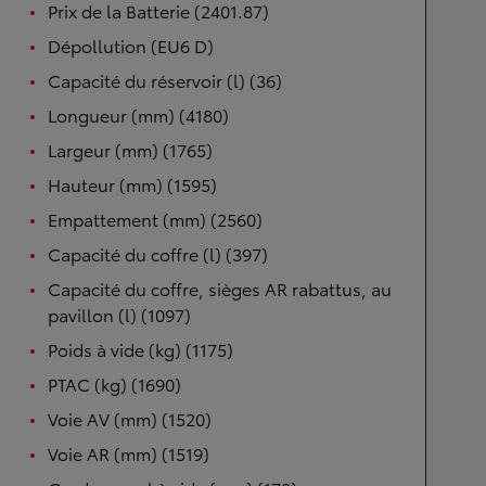
Prix de la Batterie (2401.87)
Dépollution (EU6 D)
Capacité du réservoir (l) (36)
Longueur (mm) (4180)
Largeur (mm) (1765)
Hauteur (mm) (1595)
Empattement (mm) (2560)
Capacité du coffre (l) (397)
Capacité du coffre, sièges AR rabattus, au
pavillon (l) (1097)
Poids à vide (kg) (1175)
PTAC (kg) (1690)
Voie AV (mm) (1520)
Voie AR (mm) (1519)