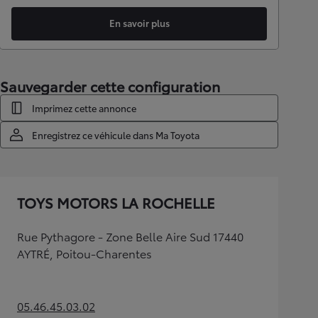
En savoir plus
Sauvegarder cette configuration
Imprimez cette annonce
Enregistrez ce véhicule dans Ma Toyota
TOYS MOTORS LA ROCHELLE
Rue Pythagore - Zone Belle Aire Sud 17440
AYTRÉ, Poitou-Charentes
05.46.45.03.02
(Opens in new tab)