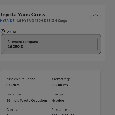
Toyota Yaris Cross
Sauvegarder le véh
HYBRIDE
1.5 HYBRID 130H DESIGN Cargo
AYTRÉ
Prix mensuel
Paiement comptant
26 290 €
Mise en circulation
Kilométrage
07-2025
22 700 km
Garantie
Energie
36 mois Toyota Occasions
Hybride
Carrosserie
Puissance