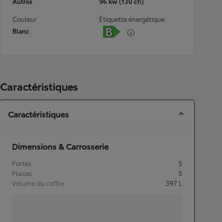
Autres
96 kw (130 ch)
Couleur
Étiquette énergétique
Blanc
Caractéristiques
Caractéristiques
Dimensions & Carrosserie
Portes
5
Places
5
Volume du coffre
397
L