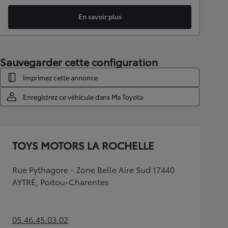
En savoir plus
Sauvegarder cette configuration
Imprimez cette annonce
Enregistrez ce véhicule dans Ma Toyota
TOYS MOTORS LA ROCHELLE
Rue Pythagore - Zone Belle Aire Sud 17440
AYTRÉ, Poitou-Charentes
05.46.45.03.02
(Opens in new tab)