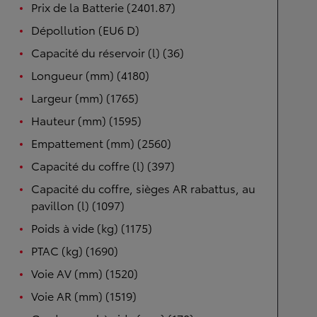
Prix de la Batterie (2401.87)
Dépollution (EU6 D)
Capacité du réservoir (l) (36)
Longueur (mm) (4180)
Largeur (mm) (1765)
Hauteur (mm) (1595)
Empattement (mm) (2560)
Capacité du coffre (l) (397)
Capacité du coffre, sièges AR rabattus, au
pavillon (l) (1097)
Poids à vide (kg) (1175)
PTAC (kg) (1690)
Voie AV (mm) (1520)
Voie AR (mm) (1519)