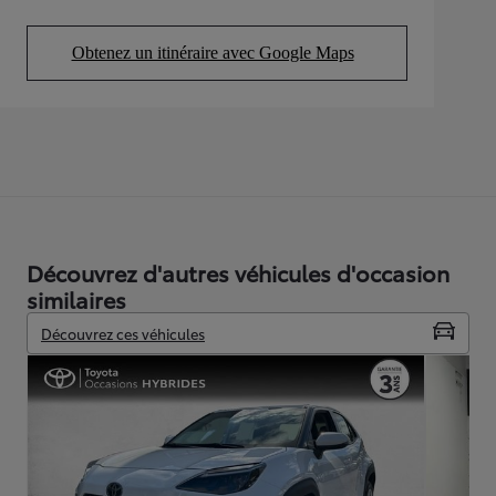
Obtenez un itinéraire avec Google Maps
(Opens in new tab)
Découvrez d'autres véhicules d'occasion
similaires
Découvrez ces véhicules