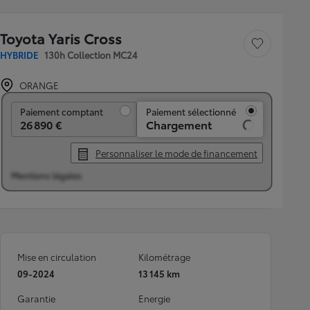
Toyota Yaris Cross
Sauvegarder le véh
HYBRIDE
130h Collection MC24
ORANGE
Paiement comptant
Paiement comptant
Paiement sélectionné
26 890 €
Chargement
Personnaliser le mode de financement
Mentions légales
Mise en circulation
Kilométrage
09-2024
13 145 km
Garantie
Energie