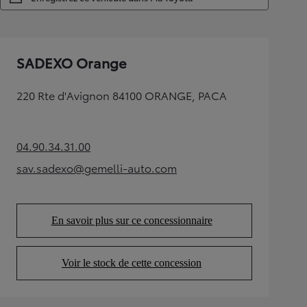
SADEXO Orange
220 Rte d'Avignon 84100 ORANGE, PACA
04.90.34.31.00
(Opens in new tab)
sav.sadexo@gemelli-auto.com
(Opens in new tab)
En savoir plus sur ce concessionnaire
(Opens in new tab)
Voir le stock de cette concession
(Opens in new tab)