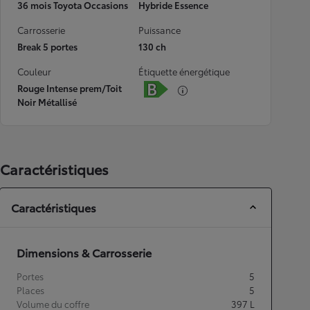
36 mois Toyota Occasions
Hybride Essence
Carrosserie
Puissance
Break 5 portes
130 ch
Couleur
Étiquette énergétique
Rouge Intense prem/Toit
Noir Métallisé
Caractéristiques
Caractéristiques
Dimensions & Carrosserie
Portes
5
Places
5
Volume du coffre
397
L