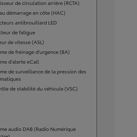
isseur de circulation arrière (RCTA)
 au démarrage en côte (HAC)
cteurs antibrouillard LED
teur de fatigue
eur de vitesse (ASL)
me de freinage d'urgence (BA)
me d'alerte eCall
me de surveillance de la pression des
matiques
ôle de stabilité du véhicule (VSC)
ème audio DAB (Radio Numérique
stre)