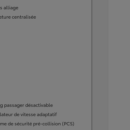
s alliage
ture centralisée
g passager désactivable
ateur de vitesse adaptatif
me de sécurité pré-collision (PCS)