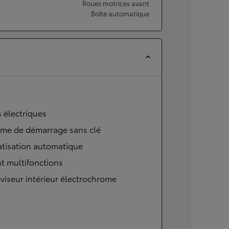
Roues motrices avant
Boîte automatique
s électriques
ème de démarrage sans clé
atisation automatique
t multifonctions
viseur intérieur électrochrome