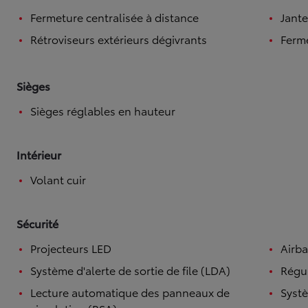
Fermeture centralisée à distance
Jante
Rétroviseurs extérieurs dégivrants
Ferme
Sièges
Sièges réglables en hauteur
Intérieur
Volant cuir
Sécurité
Projecteurs LED
Airba
Système d'alerte de sortie de file (LDA)
Régul
Lecture automatique des panneaux de
Systè