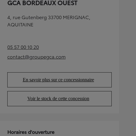
GCA BORDEAUX OUEST
4, rue Gutenberg 33700 MERIGNAC,
AQUITAINE
05 57 00 10 20
(Opens in new tab)
contact@groupegca.com
(Opens in new tab)
En savoir plus sur ce concessionnaire
(Opens in new tab)
Voir le stock de cette concession
(Opens in new tab)
Horaires d'ouverture