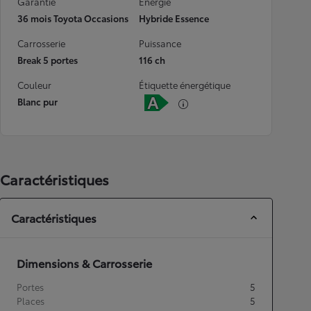
Garantie
Energie
36 mois Toyota Occasions
Hybride Essence
Carrosserie
Puissance
Break 5 portes
116 ch
Couleur
Étiquette énergétique
Blanc pur
Caractéristiques
Caractéristiques
Dimensions & Carrosserie
Portes
5
Places
5