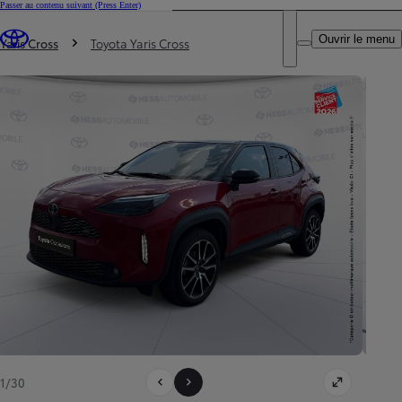
Passer au contenu suivant
(Press Enter)
DEALER NAME
Vous êtes ici
:
Ouvrir le menu
Trouvez un partenaire Toyota
Yaris Cross
Toyota Yaris Cross
1/30