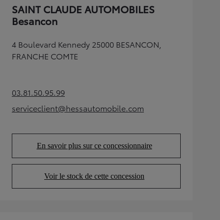
SAINT CLAUDE AUTOMOBILES
Besancon
4 Boulevard Kennedy 25000 BESANCON,
FRANCHE COMTE
03.81.50.95.99
(Opens in new tab)
serviceclient@hessautomobile.com
(Opens in new tab)
En savoir plus sur ce concessionnaire
(Opens in new tab)
Voir le stock de cette concession
(Opens in new tab)