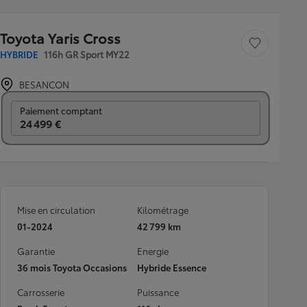
Toyota Yaris Cross
Sauvegarder le véh
HYBRIDE
116h GR Sport MY22
BESANCON
Prix mensuel
Paiement comptant
24 499 €
Mise en circulation
Kilométrage
01-2024
42 799 km
Garantie
Energie
36 mois Toyota Occasions
Hybride Essence
Carrosserie
Puissance