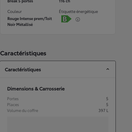
Break 5 portes
116 ch
Couleur
Étiquette énergétique
Rouge Intense prem/Toit
Noir Métallisé
Caractéristiques
Caractéristiques
Dimensions & Carrosserie
Portes
5
Places
5
Volume du coffre
397
L