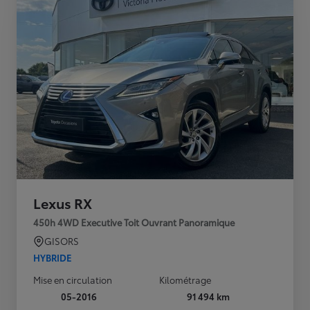
Lexus RX
450h 4WD Executive Toit Ouvrant Panoramique
GISORS
HYBRIDE
Mise en circulation
Kilométrage
05-2016
91 494 km