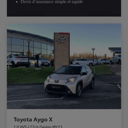
Devis d’assurance simple et rapide
Toyota Aygo X
1.0 VVT-i 72ch Design MY23