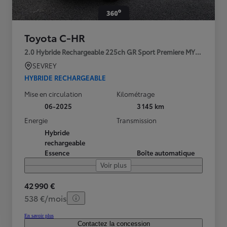
Toyota C-HR
2.0 Hybride Rechargeable 225ch GR Sport Premiere MY25
SEVREY
HYBRIDE RECHARGEABLE
Mise en circulation
Kilométrage
06-2025
3 145 km
Energie
Transmission
Hybride
rechargeable
Essence
Boîte automatique
Voir plus
42 990 €
538 €/mois
En savoir plus
Contactez la concession