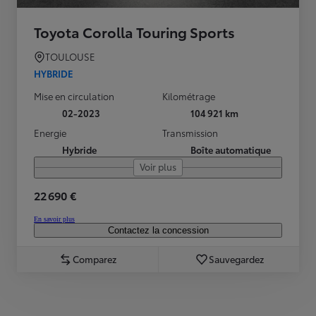
Toyota Corolla Touring Sports
TOULOUSE
HYBRIDE
Mise en circulation
Kilométrage
02-2023
104 921 km
Energie
Transmission
Hybride
Boîte automatique
Voir plus
22 690 €
En savoir plus
Contactez la concession
Comparez
Sauvegardez