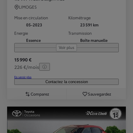
LIMOGES
Mise en circulation
Kilométrage
05-2023
23 591 km
Energie
Transmission
Essence
Boîte manuelle
Voir plus
15 990 €
226 €/mois
En savoir plus
Contactez la concession
Comparez
Sauvegardez