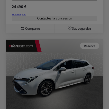
24 490 €
En savoir plus
Contactez la concession
Comparez
Sauvegardez
Réservé