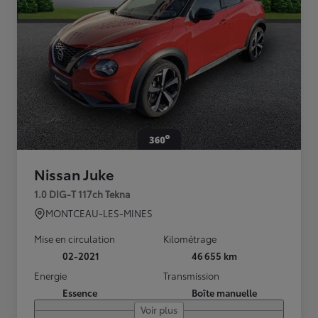
Nissan Juke
1.0 DIG-T 117ch Tekna
MONTCEAU-LES-MINES
Mise en circulation
Kilométrage
02-2021
46 655 km
Energie
Transmission
Essence
Boîte manuelle
Voir plus