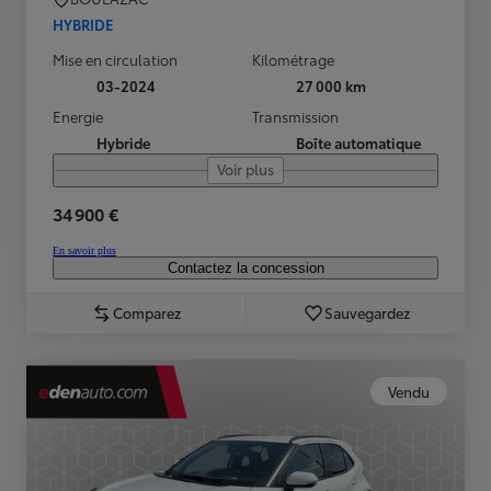
HYBRIDE
Mise en circulation
Kilométrage
03-2024
27 000 km
Energie
Transmission
Hybride
Boîte automatique
Voir plus
34 900 €
En savoir plus
Contactez la concession
Comparez
Sauvegardez
Vendu