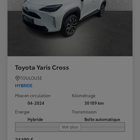
Toyota Yaris Cross
TOULOUSE
HYBRIDE
Mise en circulation
Kilométrage
04-2024
30 109 km
Energie
Transmission
Hybride
Boîte automatique
Voir plus
24 190 €