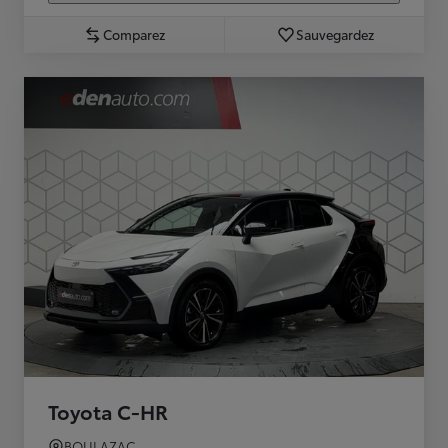
Comparez
Sauvegardez
Toyota C-HR
BOULAZAC