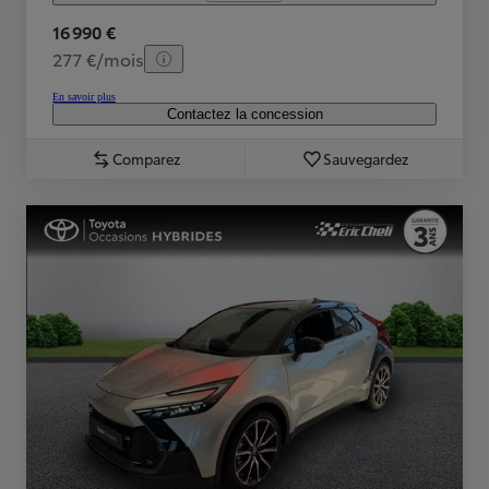
16 990 €
277 €/mois
En savoir plus
Contactez la concession
Comparez
Sauvegardez