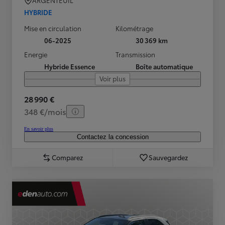
ARGENTEUIL
HYBRIDE
Mise en circulation
Kilométrage
06-2025
30 369 km
Energie
Transmission
Hybride Essence
Boîte automatique
Voir plus
28 990 €
348 €/mois
En savoir plus
Contactez la concession
Comparez
Sauvegardez