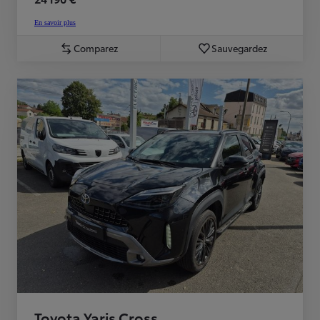
En savoir plus
Comparez
Sauvegardez
Toyota Yaris Cross