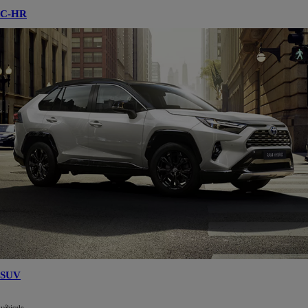
C-HR
SUV