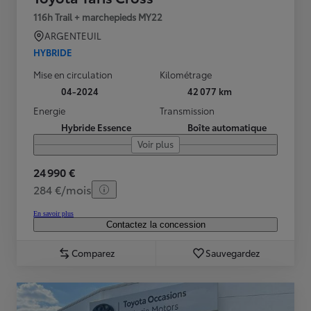
116h Trail + marchepieds MY22
ARGENTEUIL
HYBRIDE
Mise en circulation
Kilométrage
04-2024
42 077 km
Energie
Transmission
Hybride Essence
Boîte automatique
Voir plus
24 990 €
284 €/mois
En savoir plus
Contactez la concession
Comparez
Sauvegardez