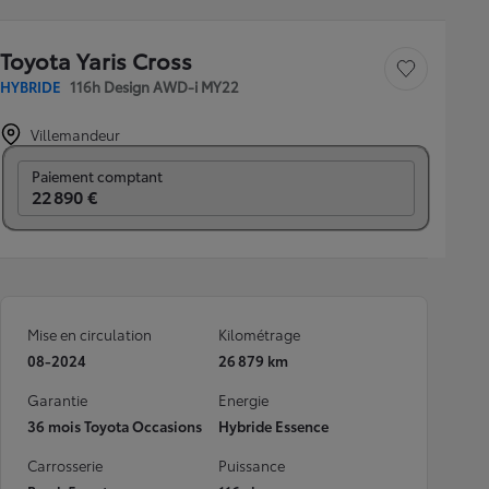
Toyota Yaris Cross
Sauvegarder le véh
HYBRIDE
116h Design AWD-i MY22
Villemandeur
Prix mensuel
Paiement comptant
22 890 €
Mise en circulation
Kilométrage
08-2024
26 879 km
Garantie
Energie
36 mois Toyota Occasions
Hybride Essence
Carrosserie
Puissance