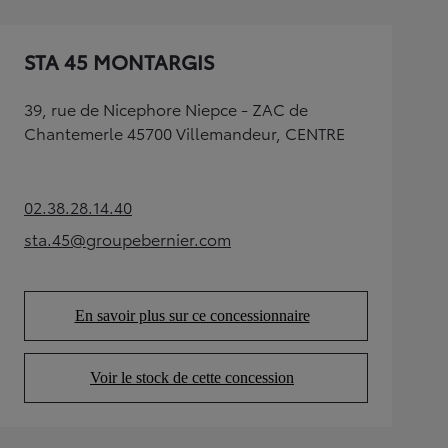
STA 45 MONTARGIS
39, rue de Nicephore Niepce - ZAC de
Chantemerle 45700 Villemandeur, CENTRE
02.38.28.14.40
(Opens in new tab)
sta.45@groupebernier.com
(Opens in new tab)
En savoir plus sur ce concessionnaire
(Opens in new tab)
Voir le stock de cette concession
(Opens in new tab)