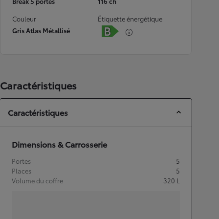
Break 5 portes
116 ch
Couleur
Étiquette énergétique
Gris Atlas Métallisé
Caractéristiques
Caractéristiques
Dimensions & Carrosserie
Portes
5
Places
5
Volume du coffre
320
L