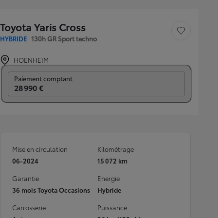
Toyota Yaris Cross
Sauvegarder le véh
HYBRIDE
130h GR Sport techno
HOENHEIM
Prix mensuel
Paiement comptant
28 990 €
Mise en circulation
Kilométrage
06-2024
15 072 km
Garantie
Energie
36 mois Toyota Occasions
Hybride
Carrosserie
Puissance