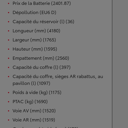
Prix de la Batterie (2401.87)
Dépollution (EU6 D)
Capacité du réservoir (l) (36)
Longueur (mm) (4180)
Largeur (mm) (1765)
Hauteur (mm) (1595)
Empattement (mm) (2560)
Capacité du coffre (l) (397)
Capacité du coffre, sièges AR rabattus, au
pavillon (l) (1097)
Poids à vide (kg) (1175)
PTAC (kg) (1690)
Voie AV (mm) (1520)
Voie AR (mm) (1519)