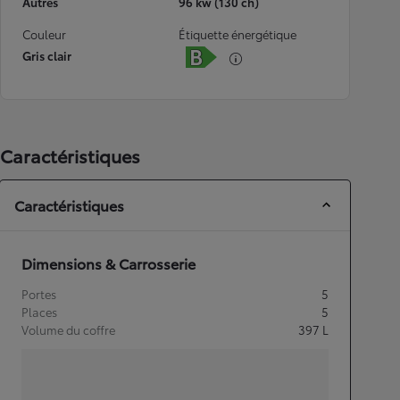
Autres
96 kw (130 ch)
Couleur
Étiquette énergétique
Gris clair
Caractéristiques
Caractéristiques
Dimensions & Carrosserie
Portes
5
Places
5
Volume du coffre
397
L