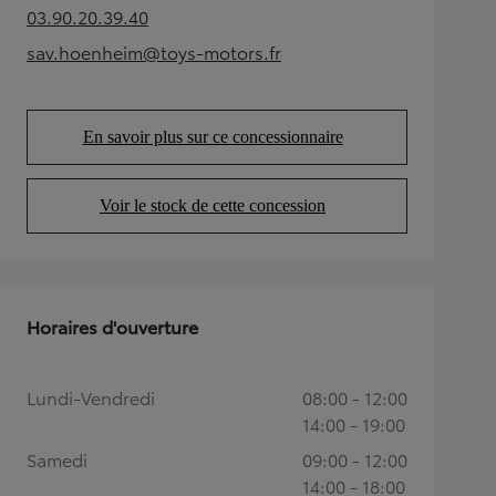
03.90.20.39.40
(Opens in new tab)
sav.hoenheim@toys-motors.fr
(Opens in new tab)
En savoir plus sur ce concessionnaire
(Opens in new tab)
Voir le stock de cette concession
(Opens in new tab)
Horaires d'ouverture
Lundi-Vendredi
08:00 - 12:00
14:00 - 19:00
Samedi
09:00 - 12:00
14:00 - 18:00