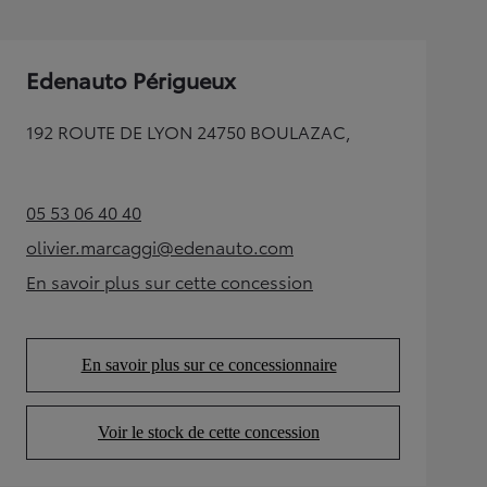
Edenauto Périgueux
192 ROUTE DE LYON 24750 BOULAZAC,
05 53 06 40 40
(Opens in new tab)
olivier.marcaggi@edenauto.com
(Opens in new tab)
En savoir plus sur cette concession
(Opens in new tab)
En savoir plus sur ce concessionnaire
(Opens in new tab)
Voir le stock de cette concession
(Opens in new tab)