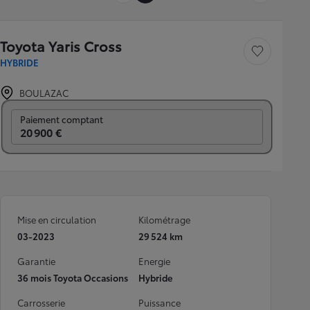
Toyota Yaris Cross
Sauvegarder le véh
HYBRIDE
BOULAZAC
Prix mensuel
Paiement comptant
20 900 €
Mise en circulation
Kilométrage
03-2023
29 524 km
Garantie
Energie
36 mois Toyota Occasions
Hybride
Carrosserie
Puissance