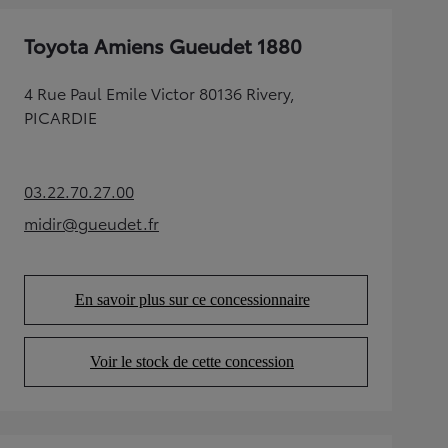
Toyota Amiens Gueudet 1880
4 Rue Paul Emile Victor 80136 Rivery,
PICARDIE
03.22.70.27.00
(Opens in new tab)
midir@gueudet.fr
(Opens in new tab)
En savoir plus sur ce concessionnaire
(Opens in new tab)
Voir le stock de cette concession
(Opens in new tab)