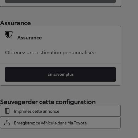
Assurance
Assurance
Obtenez une estimation personnalisée
En savoir plus
Sauvegarder cette configuration
Imprimez cette annonce
Enregistrez ce véhicule dans Ma Toyota