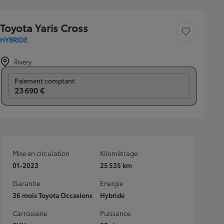
Toyota Yaris Cross
Sauvegarder le véh
HYBRIDE
Rivery
Prix mensuel
Paiement comptant
23 690 €
Mise en circulation
Kilométrage
01-2023
25 535 km
Garantie
Energie
36 mois Toyota Occasions
Hybride
Carrosserie
Puissance