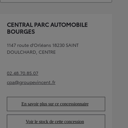
CENTRAL PARC AUTOMOBILE
BOURGES
1147 route d'Orléans 18230 SAINT
DOULCHARD, CENTRE
02.48.70.85.07
(Opens in new tab)
cpa@groupevincent.fr
(Opens in new tab)
En savoir plus sur ce concessionnaire
(Opens in new tab)
Voir le stock de cette concession
(Opens in new tab)