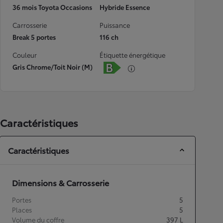
36 mois Toyota Occasions
Hybride Essence
Carrosserie
Puissance
Break 5 portes
116 ch
Couleur
Étiquette énergétique
Gris Chrome/Toit Noir (M)
Caractéristiques
Caractéristiques
Dimensions & Carrosserie
Portes
5
Places
5
Volume du coffre
397
L