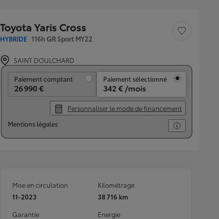
Toyota Yaris Cross
Sauvegarder le véh
HYBRIDE
116h GR Sport MY22
SAINT DOULCHARD
Paiement comptant
Paiement comptant
Paiement sélectionné
26 990 €
342 € /mois
Personnaliser le mode de financement
Mentions légales
Mise en circulation
Kilométrage
11-2023
38 716 km
Garantie
Energie