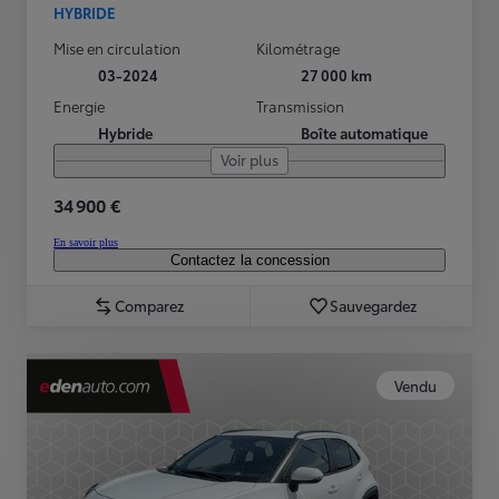
HYBRIDE
Mise en circulation
Kilométrage
03-2024
27 000 km
Energie
Transmission
Hybride
Boîte automatique
Voir plus
34 900 €
En savoir plus
Contactez la concession
Comparez
Sauvegardez
Vendu