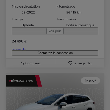
Mise en circulation
Kilométrage
02-2022
56 415 km
Energie
Transmission
Hybride
Boîte automatique
Voir plus
24 490 €
En savoir plus
Contactez la concession
Comparez
Sauvegardez
Réservé