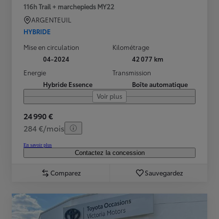
116h Trail + marchepieds MY22
ARGENTEUIL
HYBRIDE
Mise en circulation
Kilométrage
04-2024
42 077 km
Energie
Transmission
Hybride Essence
Boîte automatique
Voir plus
24 990 €
284 €/mois
En savoir plus
Contactez la concession
Comparez
Sauvegardez