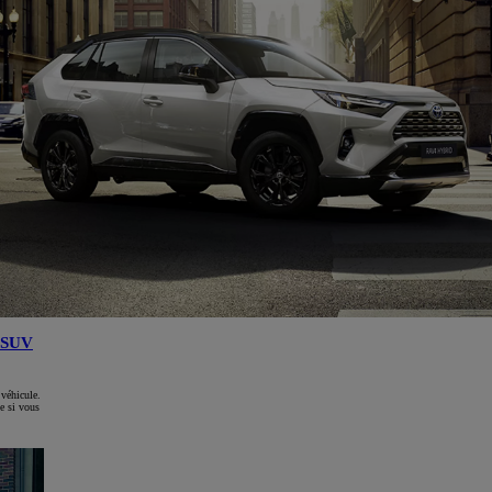
SUV
 véhicule.
e si vous