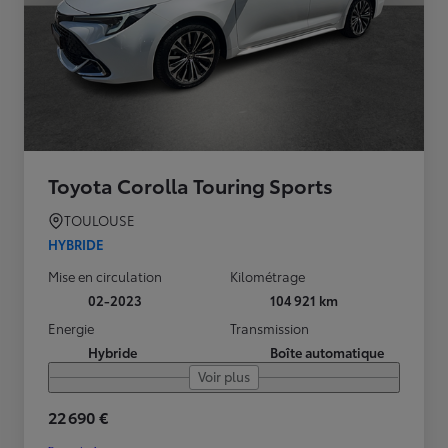
Toyota Corolla Touring Sports
TOULOUSE
HYBRIDE
Mise en circulation
Kilométrage
02-2023
104 921 km
Energie
Transmission
Hybride
Boîte automatique
Voir plus
22 690 €