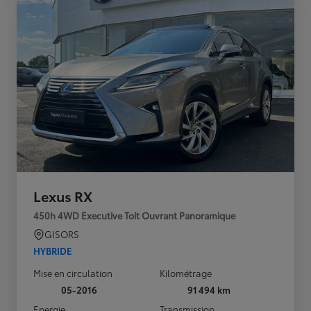
Lexus RX
450h 4WD Executive Toit Ouvrant Panoramique
GISORS
HYBRIDE
Mise en circulation
Kilométrage
05-2016
91 494 km
Energie
Transmission