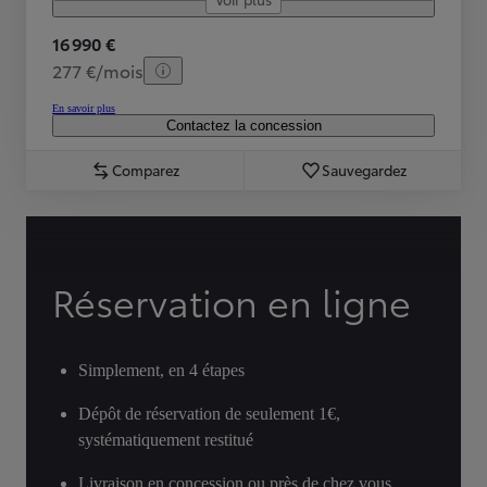
16 990 €
277 €/mois
En savoir plus
Contactez la concession
Comparez
Sauvegardez
Réservation en ligne
Simplement, en 4 étapes
Dépôt de réservation de seulement 1€,
systématiquement restitué
Livraison en concession ou près de chez vous