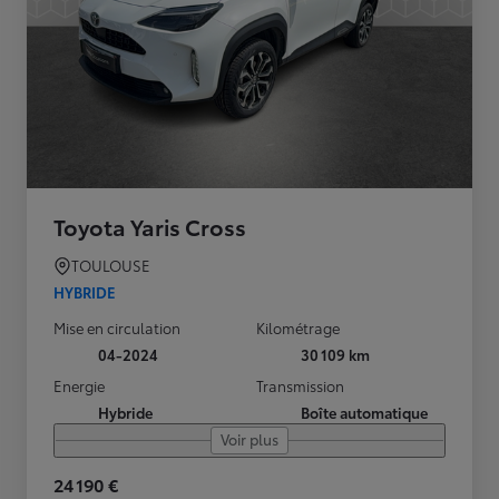
Toyota Yaris Cross
TOULOUSE
HYBRIDE
Mise en circulation
Kilométrage
04-2024
30 109 km
Energie
Transmission
Hybride
Boîte automatique
Voir plus
24 190 €