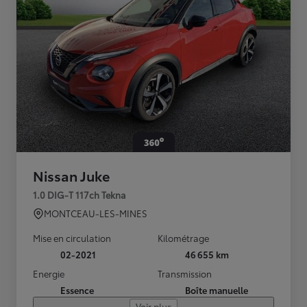
Nissan Juke
1.0 DIG-T 117ch Tekna
MONTCEAU-LES-MINES
Mise en circulation
Kilométrage
02-2021
46 655 km
Energie
Transmission
Essence
Boîte manuelle
Voir plus