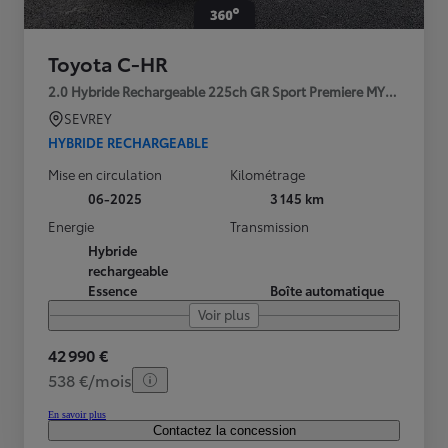
Toyota C-HR
2.0 Hybride Rechargeable 225ch GR Sport Premiere MY25
SEVREY
HYBRIDE RECHARGEABLE
Mise en circulation
Kilométrage
06-2025
3 145 km
Energie
Transmission
Hybride
rechargeable
Essence
Boîte automatique
Voir plus
42 990 €
538 €/mois
En savoir plus
Contactez la concession