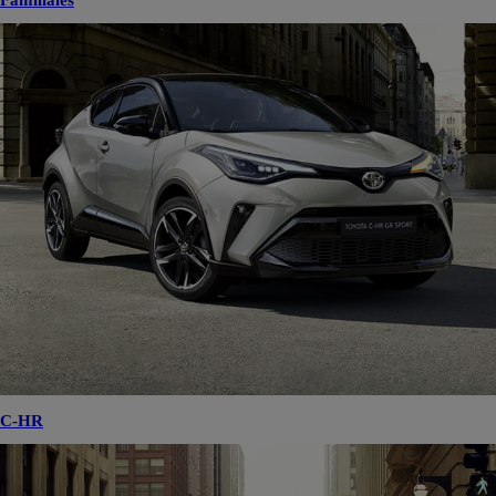
Familiales
C-HR