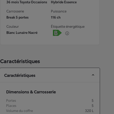
36 mois Toyota Occasions
Hybride Essence
Carrosserie
Puissance
Break 5 portes
116 ch
Couleur
Étiquette énergétique
Blanc Lunaire Nacré
Caractéristiques
Caractéristiques
Dimensions & Carrosserie
Portes
5
Places
5
Volume du coffre
320
L