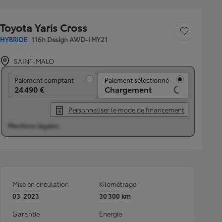
Toyota Yaris Cross
Sauvegarder le véh
HYBRIDE
116h Design AWD-i MY21
SAINT-MALO
Paiement comptant
Paiement comptant
Paiement sélectionné
24 490 €
Chargement
Personnaliser le mode de financement
Mentions légales
Mise en circulation
Kilométrage
03-2023
30 300 km
Garantie
Energie