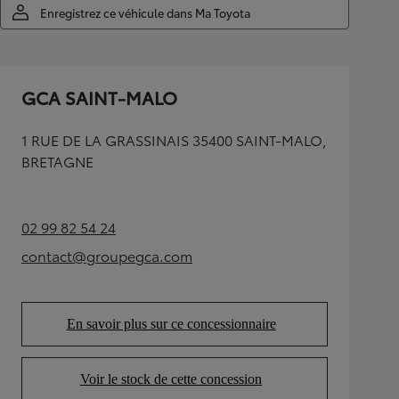
Enregistrez ce véhicule dans Ma Toyota
GCA SAINT-MALO
1 RUE DE LA GRASSINAIS 35400 SAINT-MALO,
BRETAGNE
02 99 82 54 24
(Opens in new tab)
contact@groupegca.com
(Opens in new tab)
En savoir plus sur ce concessionnaire
(Opens in new tab)
Voir le stock de cette concession
(Opens in new tab)