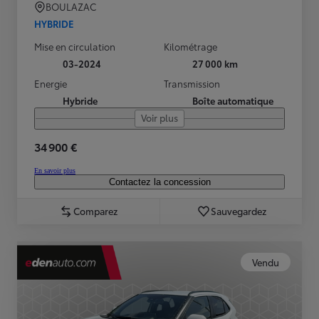
BOULAZAC
HYBRIDE
Mise en circulation
Kilométrage
03-2024
27 000 km
Energie
Transmission
Hybride
Boîte automatique
Voir plus
34 900 €
En savoir plus
Contactez la concession
Comparez
Sauvegardez
Vendu