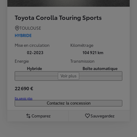
Toyota Corolla Touring Sports
TOULOUSE
HYBRIDE
Mise en circulation
Kilométrage
02-2023
104 921 km
Energie
Transmission
Hybride
Boîte automatique
Voir plus
22 690 €
En savoir plus
Contactez la concession
Comparez
Sauvegardez