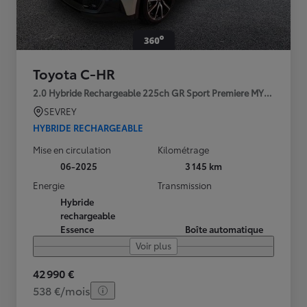
Toyota C-HR
2.0 Hybride Rechargeable 225ch GR Sport Premiere MY25
SEVREY
HYBRIDE RECHARGEABLE
Mise en circulation
Kilométrage
06-2025
3 145 km
Energie
Transmission
Hybride
rechargeable
Essence
Boîte automatique
Voir plus
42 990 €
538 €/mois