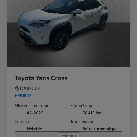
Toyota Yaris Cross
TOULOUSE
HYBRIDE
Mise en circulation
Kilométrage
02-2022
56 415 km
Energie
Transmission
Hybride
Boîte automatique
Voir plus