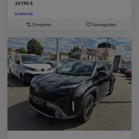
24 190 €
En savoir plus
Comparez
Sauvegardez