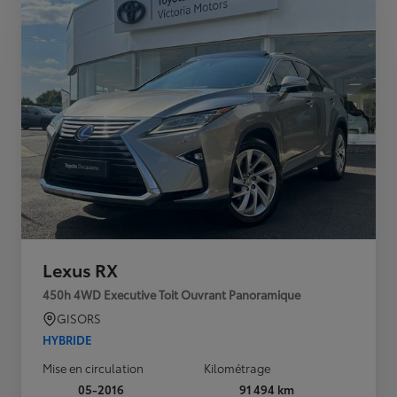
Lexus RX
450h 4WD Executive Toit Ouvrant Panoramique
GISORS
HYBRIDE
Mise en circulation
Kilométrage
05-2016
91 494 km