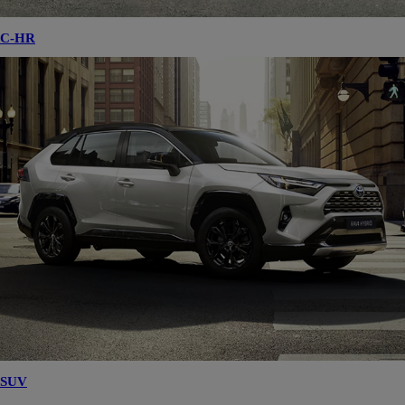
C-HR
SUV