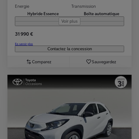
Energie
Transmission
Hybride Essence
Boîte automatique
Voir plus
31 990 €
En savoir plus
Contactez la concession
Comparez
Sauvegardez