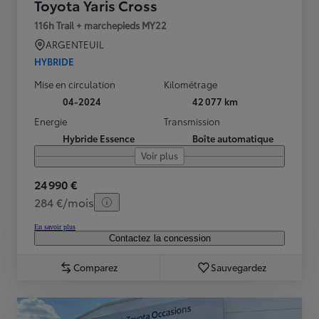
Toyota Yaris Cross
116h Trail + marchepieds MY22
ARGENTEUIL
HYBRIDE
Mise en circulation
Kilométrage
04-2024
42 077 km
Energie
Transmission
Hybride Essence
Boîte automatique
Voir plus
24 990 €
284 €/mois
En savoir plus
Contactez la concession
Comparez
Sauvegardez