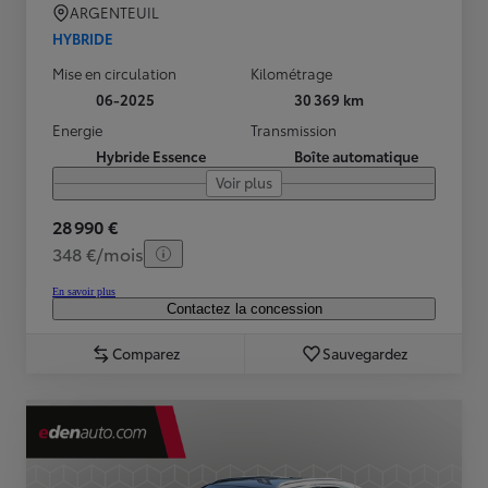
ARGENTEUIL
HYBRIDE
Mise en circulation
Kilométrage
06-2025
30 369 km
Energie
Transmission
Hybride Essence
Boîte automatique
Voir plus
28 990 €
348 €/mois
En savoir plus
Contactez la concession
Comparez
Sauvegardez