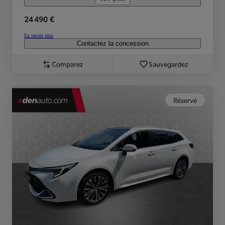
24 490 €
En savoir plus
Contactez la concession
Comparez
Sauvegardez
Réservé