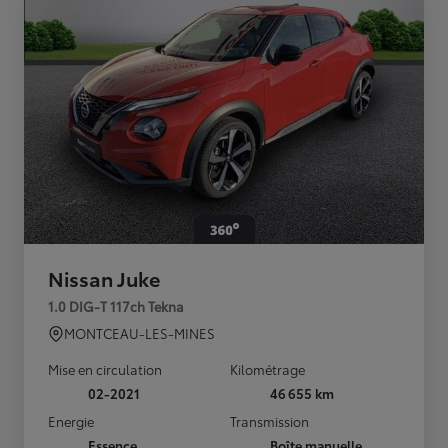
Nissan Juke
1.0 DIG-T 117ch Tekna
MONTCEAU-LES-MINES
Mise en circulation
Kilométrage
02-2021
46 655 km
Energie
Transmission
Essence
Boîte manuelle