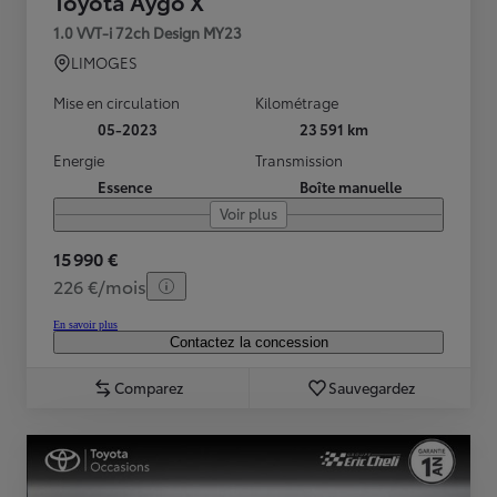
Toyota Aygo X
1.0 VVT-i 72ch Design MY23
LIMOGES
Mise en circulation
Kilométrage
05-2023
23 591 km
Energie
Transmission
Essence
Boîte manuelle
Voir plus
15 990 €
226 €/mois
En savoir plus
Contactez la concession
Comparez
Sauvegardez