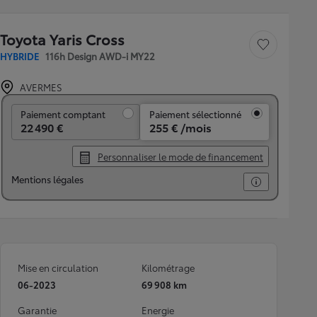
Toyota Yaris Cross
Sauvegarder le véh
HYBRIDE
116h Design AWD-i MY22
AVERMES
Paiement comptant
Paiement comptant
Paiement sélectionné
22 490 €
255 € /mois
Personnaliser le mode de financement
Mentions légales
Mise en circulation
Kilométrage
06-2023
69 908 km
Garantie
Energie