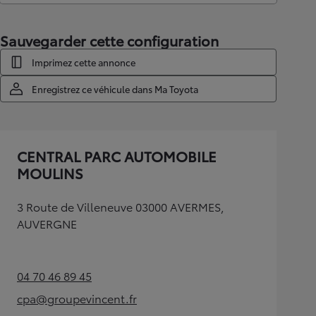
Sauvegarder cette configuration
Imprimez cette annonce
Enregistrez ce véhicule dans Ma Toyota
CENTRAL PARC AUTOMOBILE
MOULINS
3 Route de Villeneuve 03000 AVERMES,
AUVERGNE
04 70 46 89 45
(Opens in new tab)
cpa@groupevincent.fr
(Opens in new tab)