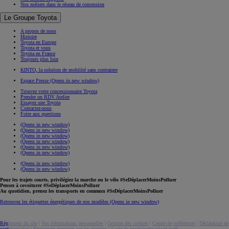
Nos métiers dans le réseau de concession
Le Groupe Toyota
A propos de nous
Histoire
Toyota en Europe
Toyota et vous
Toyota en France
Toujours plus loin
KINTO, la solution de mobilité sans contrainte
Espace Presse
(Opens in new window)
Trouvez votre concessionnaire Toyota
Prendre un RDV Atelier
Essayez une Toyota
Contactez-nous
Foire aux questions
(Opens in new window)
(Opens in new window)
(Opens in new window)
(Opens in new window)
(Opens in new window)
(Opens in new window)
(Opens in new window)
(Opens in new window)
Pour les trajets courts, privilégiez la marche ou le vélo #SeDéplacerMoinsPolluer
Pensez à covoiturer #SeDéplacerMoinsPolluer
Au quotidien, prenez les transports en commun #SeDéplacerMoinsPolluer
Retrouvez les étiquettes énergétiques de nos modèles
(Opens in new window)
Réglement du site
|
Vos informations personnelles
|
Gestion des cookies
|
Centre de préférences
|
Déclaration de
confidentialité
|
Règlement européen sur les données
|
Code de conduite
download (pdf(