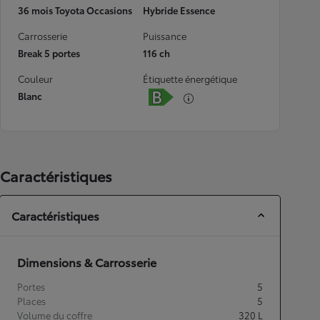
36 mois Toyota Occasions
Hybride Essence
Carrosserie
Puissance
Break 5 portes
116 ch
Couleur
Étiquette énergétique
Blanc
Caractéristiques
Caractéristiques
Dimensions & Carrosserie
Portes
5
Places
5
Volume du coffre
320
L