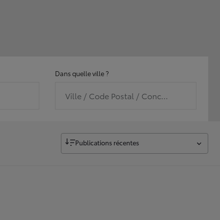
Dans quelle ville ?
Ville / Code Postal / Concession
Publications récentes