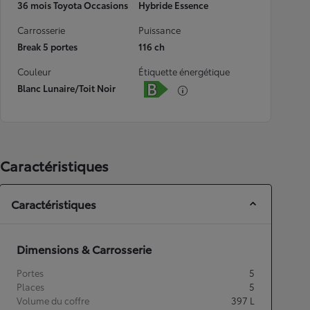
36 mois Toyota Occasions
Hybride Essence
Carrosserie
Puissance
Break 5 portes
116 ch
Couleur
Étiquette énergétique
Blanc Lunaire/Toit Noir
Caractéristiques
Caractéristiques
Dimensions & Carrosserie
Portes
5
Places
5
Volume du coffre
397
L