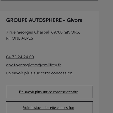
GROUPE AUTOSPHERE - Givors
7 rue Georges Charpak 69700 GIVORS,
RHONE ALPES
04.72.24.24.00
(Opens in new tab)
apv.toyotagivors@emilfrey.fr
(Opens in new tab)
En savoir plus sur cette concession
(Opens in new tab)
En savoir plus sur ce concessionnaire
(Opens in new tab)
Voir le stock de cette concession
(Opens in new tab)