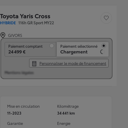
Toyota Yaris Cross
Sauvegarder le véh
HYBRIDE
116h GR Sport MY22
GIVORS
Paiement comptant
Paiement comptant
Paiement sélectionné
24 499 €
Chargement
Personnaliser le mode de financement
Mentions légales
Mise en circulation
Kilométrage
11-2023
34 441 km
Garantie
Energie