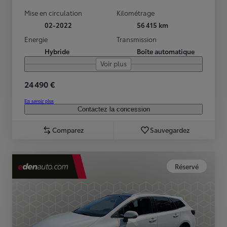
Mise en circulation
Kilométrage
02-2022
56 415 km
Energie
Transmission
Hybride
Boîte automatique
Voir plus
24 490 €
En savoir plus
Contactez la concession
Comparez
Sauvegardez
Réservé