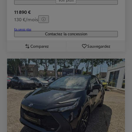
11 890 €
130 €/mois
En savoir plus
Contactez la concession
Comparez
Sauvegardez