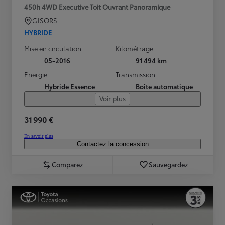
450h 4WD Executive Toit Ouvrant Panoramique
GISORS
HYBRIDE
Mise en circulation
Kilométrage
05-2016
91 494 km
Energie
Transmission
Hybride Essence
Boîte automatique
Voir plus
31 990 €
En savoir plus
Contactez la concession
Comparez
Sauvegardez