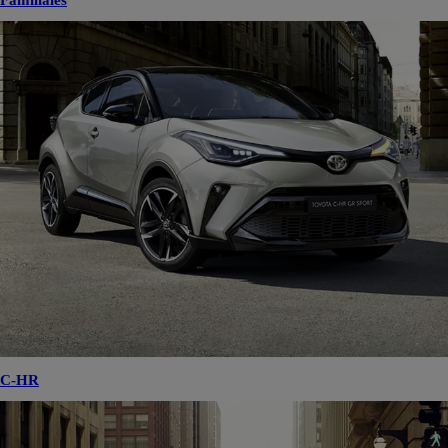
Familiales
C-HR