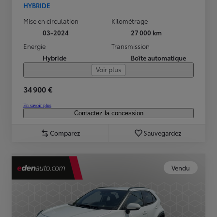
HYBRIDE
Mise en circulation
Kilométrage
03-2024
27 000 km
Energie
Transmission
Hybride
Boîte automatique
Voir plus
34 900 €
En savoir plus
Contactez la concession
Comparez
Sauvegardez
Vendu