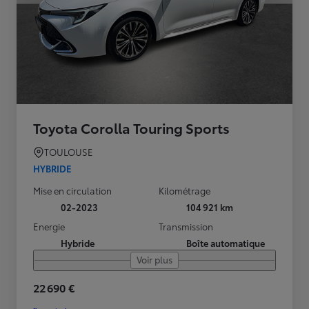
Toyota Corolla Touring Sports
TOULOUSE
HYBRIDE
Mise en circulation
Kilométrage
02-2023
104 921 km
Energie
Transmission
Hybride
Boîte automatique
Voir plus
22 690 €