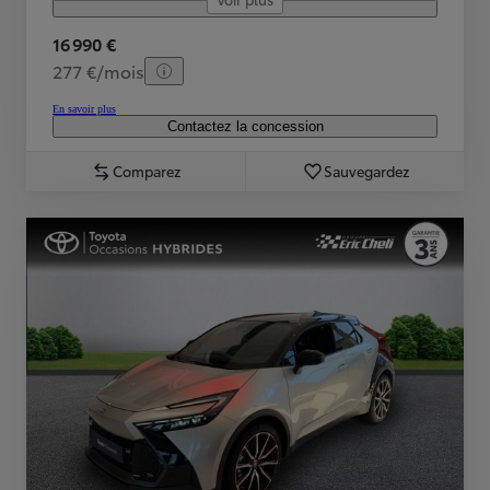
16 990 €
277 €/mois
En savoir plus
Contactez la concession
Comparez
Sauvegardez