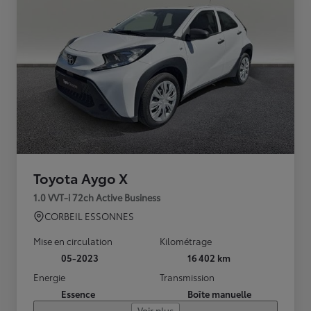
Toyota Aygo X
1.0 VVT-i 72ch Active Business
CORBEIL ESSONNES
Mise en circulation
Kilométrage
05-2023
16 402 km
Energie
Transmission
Essence
Boîte manuelle
Voir plus