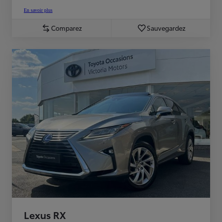
En savoir plus
Comparez
Sauvegardez
Lexus RX