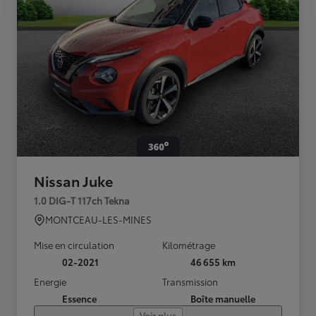
Nissan Juke
1.0 DIG-T 117ch Tekna
MONTCEAU-LES-MINES
Mise en circulation
Kilométrage
02-2021
46 655 km
Energie
Transmission
Essence
Boîte manuelle
Voir plus