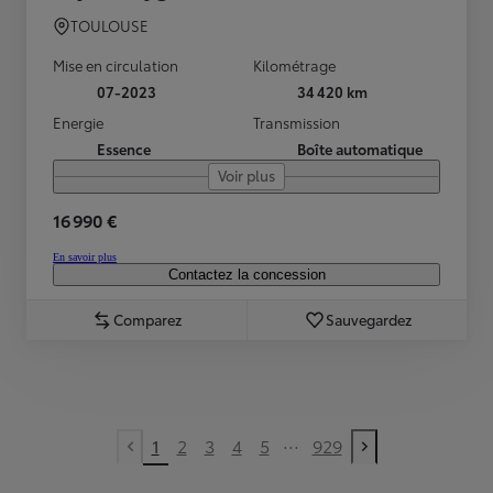
TOULOUSE
Mise en circulation
Kilométrage
07-2023
34 420 km
Energie
Transmission
Essence
Boîte automatique
Voir plus
16 990 €
En savoir plus
Contactez la concession
Comparez
Sauvegardez
...
1
2
3
4
5
929
Previous page
Next page