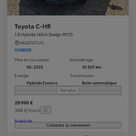
Toyota C-HR
1.8 Hybride 140ch Design MY25
ARGENTEUIL
HYBRIDE
Mise en circulation
Kilométrage
06-2025
30 369 km
Energie
Transmission
Hybride Essence
Boîte automatique
Voir plus
28 990 €
348 €/mois
En savoir plus
Contactez la concession