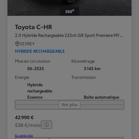
Toyota C-HR
2.0 Hybride Rechargeable 225ch GR Sport Premiere MY25
SEVREY
HYBRIDE RECHARGEABLE
Mise en circulation
Kilométrage
06-2025
3 145 km
Energie
Transmission
Hybride
rechargeable
Essence
Boîte automatique
Voir plus
42 990 €
538 €/mois
En savoir plus