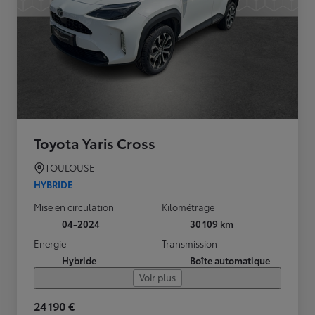
Toyota Yaris Cross
TOULOUSE
HYBRIDE
Mise en circulation
Kilométrage
04-2024
30 109 km
Energie
Transmission
Hybride
Boîte automatique
Voir plus
24 190 €