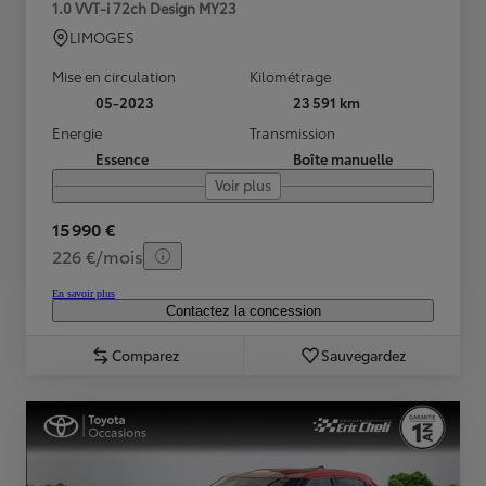
1.0 VVT-i 72ch Design MY23
LIMOGES
Mise en circulation
Kilométrage
05-2023
23 591 km
Energie
Transmission
Essence
Boîte manuelle
Voir plus
15 990 €
226 €/mois
En savoir plus
Contactez la concession
Comparez
Sauvegardez