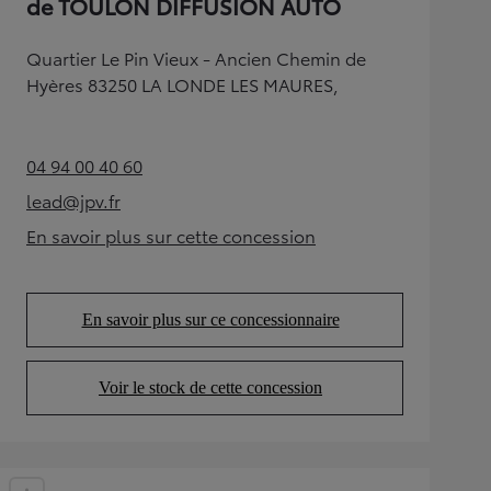
de TOULON DIFFUSION AUTO
Quartier Le Pin Vieux - Ancien Chemin de
Hyères 83250 LA LONDE LES MAURES,
04 94 00 40 60
(Opens in new tab)
lead@jpv.fr
(Opens in new tab)
En savoir plus sur cette concession
(Opens in new tab)
En savoir plus sur ce concessionnaire
(Opens in new tab)
Voir le stock de cette concession
(Opens in new tab)