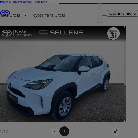
Passer au contenu suivant
(Press Enter)
DEALER NAME
Vous êtes ici
:
Ouvrir le menu
Trouvez un partenaire Toyota
Yaris Cross
Toyota Yaris Cross
1/17