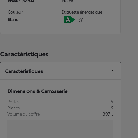
Break 5 portes
116 ch
Couleur
Étiquette énergétique
Blanc
Caractéristiques
Caractéristiques
Dimensions & Carrosserie
Portes
5
Places
5
Volume du coffre
397
L