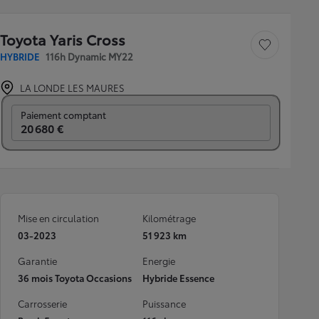
Toyota Yaris Cross
Sauvegarder le véh
HYBRIDE
116h Dynamic MY22
LA LONDE LES MAURES
Prix mensuel
Paiement comptant
20 680 €
Mise en circulation
Kilométrage
03-2023
51 923 km
Garantie
Energie
36 mois Toyota Occasions
Hybride Essence
Carrosserie
Puissance