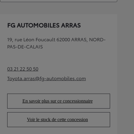
FG AUTOMOBILES ARRAS
19, rue Léon Foucault 62000 ARRAS, NORD-
PAS-DE-CALAIS
03 21 22 50 50
(Opens in new tab)
Toyota.arras@fg-automobiles.com
(Opens in new tab)
En savoir plus sur ce concessionnaire
(Opens in new tab)
Voir le stock de cette concession
(Opens in new tab)