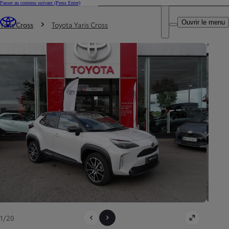
Passer au contenu suivant
(Press Enter)
DEALER NAME
Vous êtes ici
:
Ouvrir le menu
Trouvez un partenaire Toyota
Yaris Cross
Toyota Yaris Cross
1/20