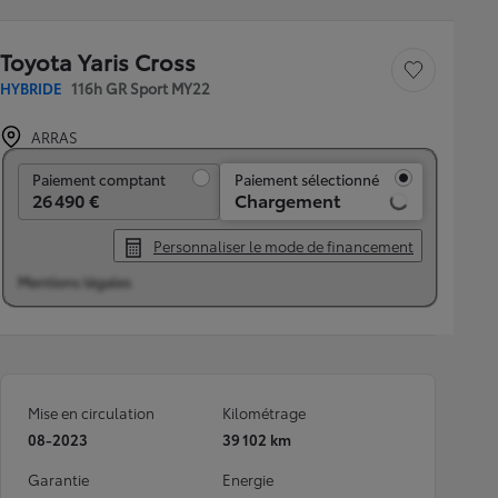
Toyota Yaris Cross
Sauvegarder le véh
HYBRIDE
116h GR Sport MY22
ARRAS
Paiement comptant
Paiement comptant
Paiement sélectionné
26 490 €
Chargement
Personnaliser le mode de financement
Mentions légales
Mise en circulation
Kilométrage
08-2023
39 102 km
Garantie
Energie