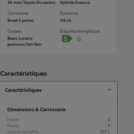
36 mois Toyota Occasions
Hybride Essence
Carrosserie
Puissance
Break 5 portes
116 ch
Couleur
Étiquette énergétique
Blanc Lunaire
premium/Toit Noir
Caractéristiques
Caractéristiques
Dimensions & Carrosserie
Portes
5
Places
5
Volume du coffre
397
L