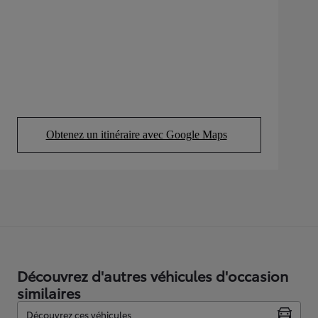
Obtenez un itinéraire avec Google Maps
(Opens in new tab)
Découvrez d'autres véhicules d'occasion
similaires
Découvrez ces véhicules