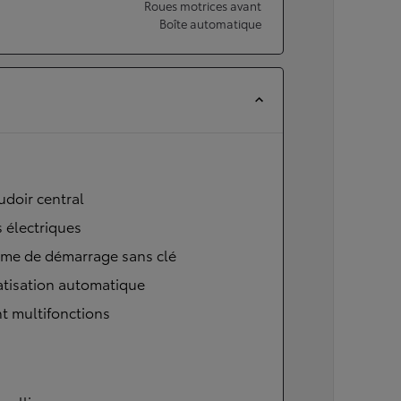
Roues motrices avant
Boîte automatique
doir central
s électriques
ème de démarrage sans clé
atisation automatique
t multifonctions