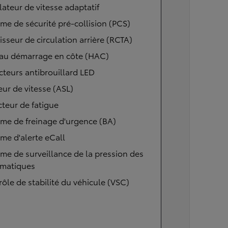
ateur de vitesse adaptatif
me de sécurité pré-collision (PCS)
isseur de circulation arrière (RCTA)
 au démarrage en côte (HAC)
cteurs antibrouillard LED
eur de vitesse (ASL)
teur de fatigue
me de freinage d'urgence (BA)
me d'alerte eCall
me de surveillance de la pression des
matiques
ôle de stabilité du véhicule (VSC)