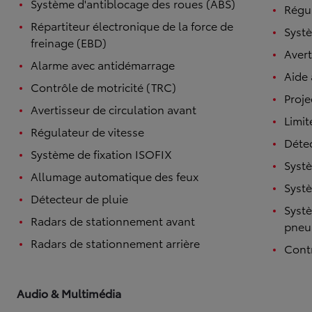
Système d'antiblocage des roues (ABS)
Régul
Répartiteur électronique de la force de
Systè
freinage (EBD)
Avert
Alarme avec antidémarrage
Aide
Contrôle de motricité (TRC)
Proje
Avertisseur de circulation avant
Limit
Régulateur de vitesse
Détec
Système de fixation ISOFIX
Systè
Allumage automatique des feux
Systè
Détecteur de pluie
Systè
Radars de stationnement avant
pneu
Radars de stationnement arrière
Contr
Audio & Multimédia