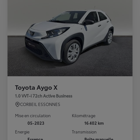
Toyota Aygo X
1.0 VVT-i 72ch Active Business
CORBEIL ESSONNES
Mise en circulation
Kilométrage
05-2023
16 402 km
Energie
Transmission
Essence
Boîte manuelle