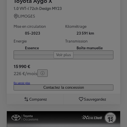
Toyota Aygo X
1.0 VVT-i 72ch Design MY23
LIMOGES
Mise en circulation
Kilométrage
05-2023
23 591 km
Energie
Transmission
Essence
Boîte manuelle
Voir plus
15 990 €
226 €/mois
En savoir plus
Contactez la concession
Comparez
Sauvegardez