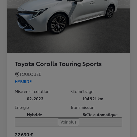
Toyota Corolla Touring Sports
TOULOUSE
HYBRIDE
Mise en circulation
Kilométrage
02-2023
104 921 km
Energie
Transmission
Hybride
Boîte automatique
Voir plus
22 690 €