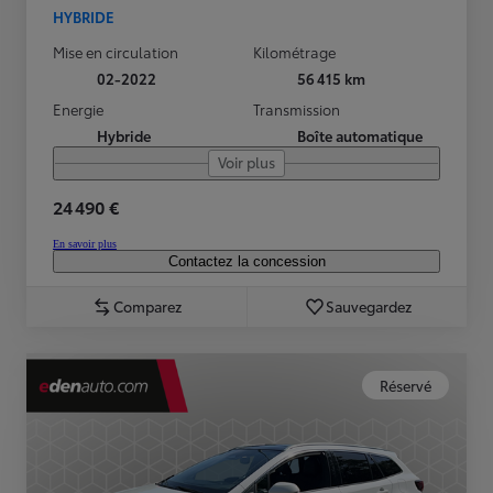
HYBRIDE
Mise en circulation
Kilométrage
02-2022
56 415 km
Energie
Transmission
Hybride
Boîte automatique
Voir plus
24 490 €
En savoir plus
Contactez la concession
Comparez
Sauvegardez
Réservé