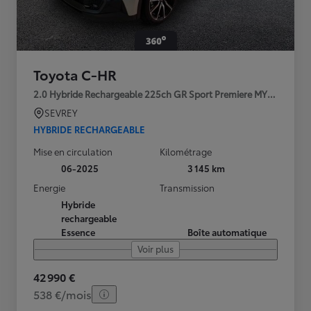
Toyota C-HR
2.0 Hybride Rechargeable 225ch GR Sport Premiere MY25
SEVREY
HYBRIDE RECHARGEABLE
Mise en circulation
Kilométrage
06-2025
3 145 km
Energie
Transmission
Hybride
rechargeable
Essence
Boîte automatique
Voir plus
42 990 €
538 €/mois