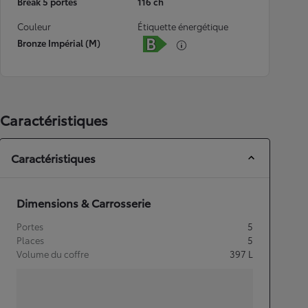
Break 5 portes
116 ch
Couleur
Étiquette énergétique
Bronze Impérial (M)
Caractéristiques
Caractéristiques
Dimensions & Carrosserie
Portes
5
Places
5
Volume du coffre
397
L