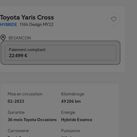
Toyota Yaris Cross
Sauvegarder le véh
HYBRIDE
116h Design MY22
BESANCON
Prix mensuel
Paiement comptant
22 499 €
Mise en circulation
Kilométrage
02-2023
49 206 km
Garantie
Energie
36 mois Toyota Occasions
Hybride Essence
Carrosserie
Puissance