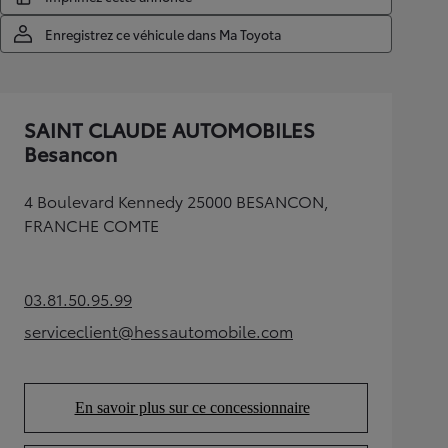
Enregistrez ce véhicule dans Ma Toyota
SAINT CLAUDE AUTOMOBILES
Besancon
4 Boulevard Kennedy 25000 BESANCON,
FRANCHE COMTE
03.81.50.95.99
(Opens in new tab)
serviceclient@hessautomobile.com
(Opens in new tab)
En savoir plus sur ce concessionnaire
(Opens in new tab)