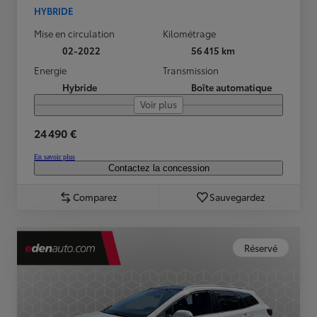
HYBRIDE
Mise en circulation
Kilométrage
02-2022
56 415 km
Energie
Transmission
Hybride
Boîte automatique
Voir plus
24 490 €
En savoir plus
Contactez la concession
Comparez
Sauvegardez
Réservé