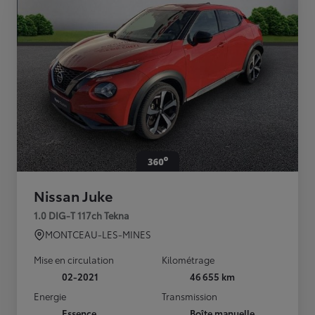
Nissan Juke
1.0 DIG-T 117ch Tekna
MONTCEAU-LES-MINES
Mise en circulation
Kilométrage
02-2021
46 655 km
Energie
Transmission
Essence
Boîte manuelle