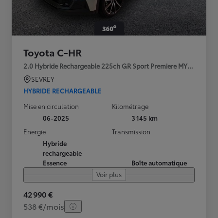
Toyota C-HR
2.0 Hybride Rechargeable 225ch GR Sport Premiere MY25
SEVREY
HYBRIDE RECHARGEABLE
Mise en circulation
Kilométrage
06-2025
3 145 km
Energie
Transmission
Hybride
rechargeable
Essence
Boîte automatique
Voir plus
42 990 €
538 €/mois