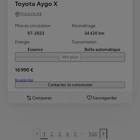
Toyota Aygo X
TOULOUSE
Mise en circulation
Kilométrage
07-2023
34 420 km
Energie
Transmission
Essence
Boîte automatique
Voir plus
16 990 €
En savoir plus
Contactez la concession
Comparez
Sauvegardez
...
1
2
3
4
5
926
Previous page
Next page