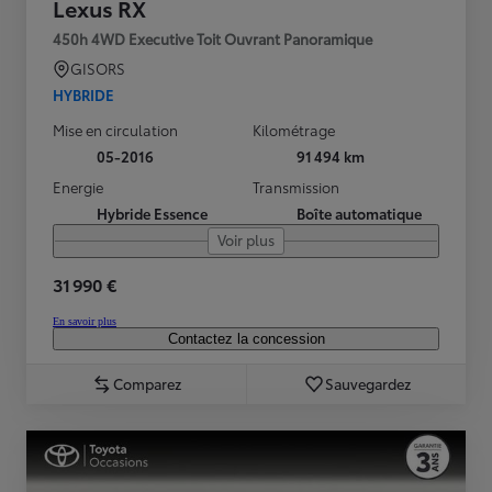
Lexus RX
450h 4WD Executive Toit Ouvrant Panoramique
GISORS
HYBRIDE
Mise en circulation
Kilométrage
05-2016
91 494 km
Energie
Transmission
Hybride Essence
Boîte automatique
Voir plus
31 990 €
En savoir plus
Contactez la concession
Comparez
Sauvegardez