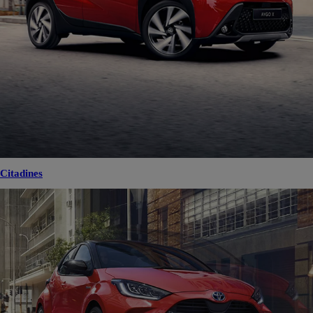
Citadines