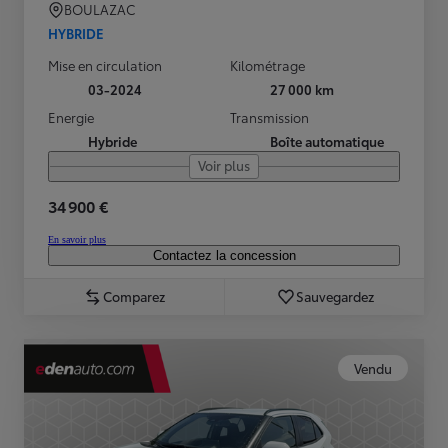
BOULAZAC
HYBRIDE
Mise en circulation
Kilométrage
03-2024
27 000 km
Energie
Transmission
Hybride
Boîte automatique
Voir plus
34 900 €
En savoir plus
Contactez la concession
Comparez
Sauvegardez
Vendu