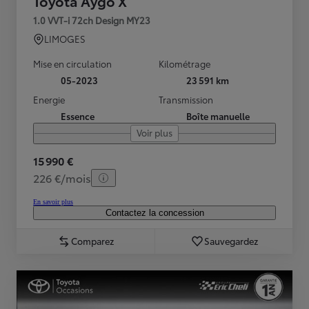
Toyota Aygo X
1.0 VVT-i 72ch Design MY23
LIMOGES
Mise en circulation
Kilométrage
05-2023
23 591 km
Energie
Transmission
Essence
Boîte manuelle
Voir plus
15 990 €
226 €/mois
En savoir plus
Contactez la concession
Comparez
Sauvegardez