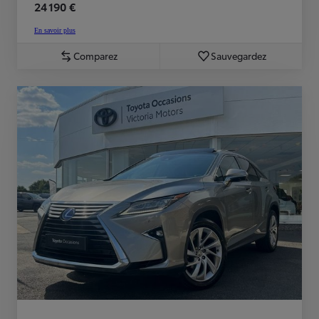
24 190 €
En savoir plus
Comparez
Sauvegardez