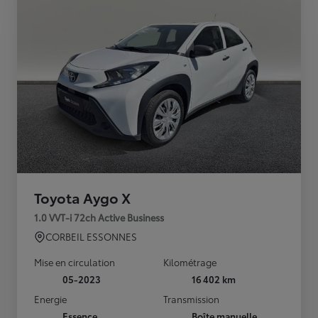
Toyota Aygo X
1.0 VVT-i 72ch Active Business
CORBEIL ESSONNES
Mise en circulation
Kilométrage
05-2023
16 402 km
Energie
Transmission
Essence
Boîte manuelle