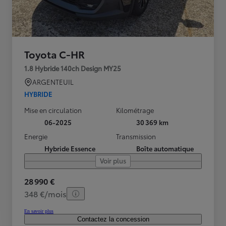
Toyota C-HR
1.8 Hybride 140ch Design MY25
ARGENTEUIL
HYBRIDE
Mise en circulation
Kilométrage
06-2025
30 369 km
Energie
Transmission
Hybride Essence
Boîte automatique
Voir plus
28 990 €
348 €/mois
En savoir plus
Contactez la concession