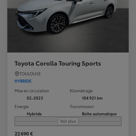
Toyota Corolla Touring Sports
TOULOUSE
HYBRIDE
Mise en circulation
Kilométrage
02-2023
104 921 km
Energie
Transmission
Hybride
Boîte automatique
Voir plus
22 690 €