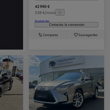
42 990 €
538 €/mois
En savoir plus
Contactez la concession
Comparez
Sauvegardez