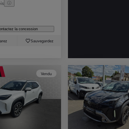
is
ntactez la concession
arez
Sauvegardez
Vendu