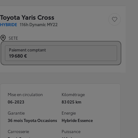
Toyota Yaris Cross
Sauvegarder le véh
HYBRIDE
116h Dynamic MY22
SETE
Prix mensuel
Paiement comptant
19 680 €
Mise en circulation
Kilométrage
06-2023
83 025 km
Garantie
Energie
36 mois Toyota Occasions
Hybride Essence
Carrosserie
Puissance