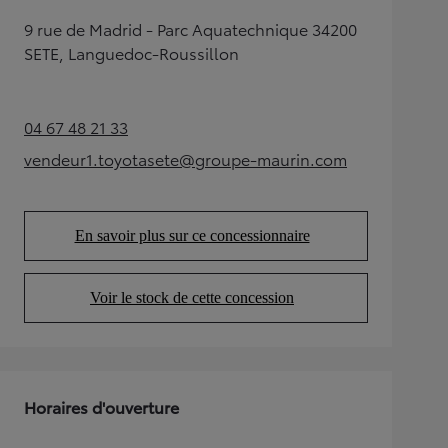
9 rue de Madrid - Parc Aquatechnique 34200
SETE, Languedoc-Roussillon
04 67 48 21 33
(Opens in new tab)
vendeur1.toyotasete@groupe-maurin.com
(Opens in new tab)
En savoir plus sur ce concessionnaire
(Opens in new tab)
Voir le stock de cette concession
(Opens in new tab)
Horaires d'ouverture