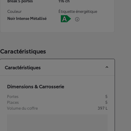
Break 5 portes
116 ch
Couleur
Étiquette énergétique
Noir Intense Métallisé
Caractéristiques
Caractéristiques
Dimensions & Carrosserie
Portes
5
Places
5
Volume du coffre
397
L