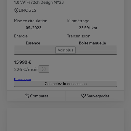
1.0 VVT-i 72ch Design MY23
LIMOGES
Mise en circulation
Kilométrage
05-2023
23 591 km
Energie
Transmission
Essence
Boîte manuelle
Voir plus
15 990 €
226 €/mois
En savoir plus
Contactez la concession
Comparez
Sauvegardez