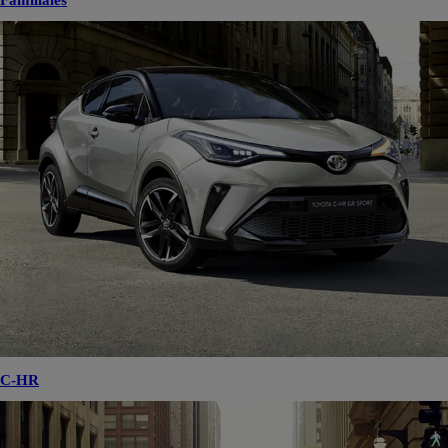
Familiales
C-HR