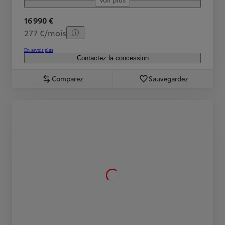
16 990 €
277 €/mois
En savoir plus
Contactez la concession
Comparez
Sauvegardez