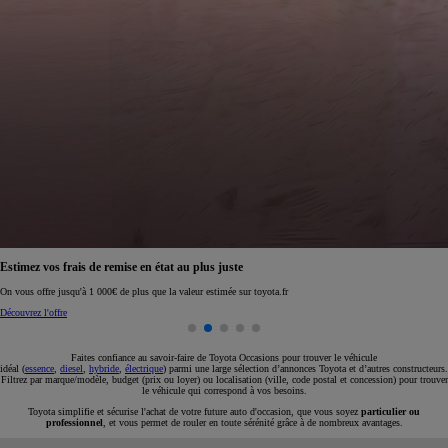
Réservez en ligne votre occasion pour 1€ seulement
Réservez en ligne
Faites confiance au savoir-faire de Toyota Occasions pour trouver le véhicule
idéal (
essence
,
diesel
,
hybride
,
électrique
) parmi une large sélection d’annonces Toyota et d’autres constructeurs.
Filtrez par marque/modèle, budget (prix ou loyer) ou localisation (ville, code postal et concession) pour trouver
le véhicule qui correspond à vos besoins.
Toyota simplifie et sécurise l'achat de votre future auto d'occasion, que vous soyez
particulier ou
professionnel
, et vous permet de rouler en toute sérénité grâce à de nombreux avantages.