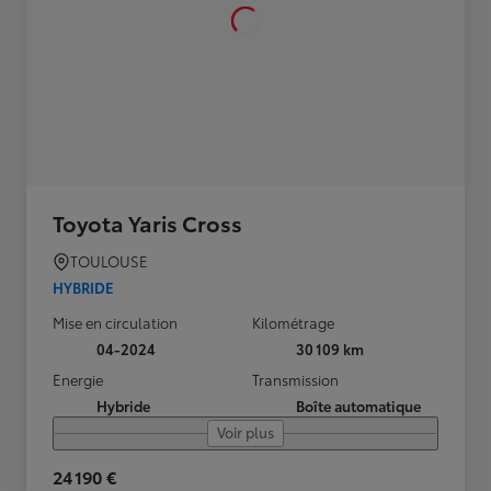
Toyota Yaris Cross
TOULOUSE
HYBRIDE
Mise en circulation
Kilométrage
04-2024
30 109 km
Energie
Transmission
Hybride
Boîte automatique
Voir plus
24 190 €