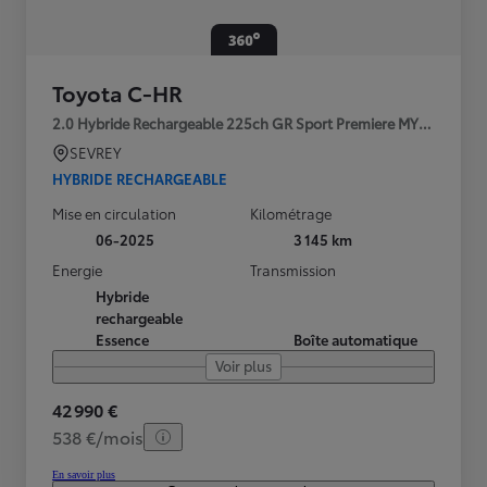
Toyota C-HR
2.0 Hybride Rechargeable 225ch GR Sport Premiere MY25
SEVREY
HYBRIDE RECHARGEABLE
Mise en circulation
Kilométrage
06-2025
3 145 km
Energie
Transmission
Hybride
rechargeable
Essence
Boîte automatique
Voir plus
42 990 €
538 €/mois
En savoir plus