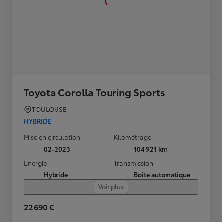
Toyota Corolla Touring Sports
TOULOUSE
HYBRIDE
Mise en circulation
Kilométrage
02-2023
104 921 km
Energie
Transmission
Hybride
Boîte automatique
Voir plus
22 690 €