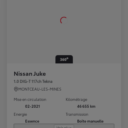
Nissan Juke
1.0 DIG-T 117ch Tekna
MONTCEAU-LES-MINES
Mise en circulation
Kilométrage
02-2021
46 655 km
Energie
Transmission
Essence
Boîte manuelle
Voir plus