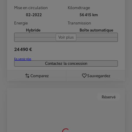
Mise en circulation
Kilométrage
02-2022
56 415 km
Energie
Transmission
Hybride
Boîte automatique
Voir plus
24 490 €
En savoir plus
Contactez la concession
Comparez
Sauvegardez
Réservé