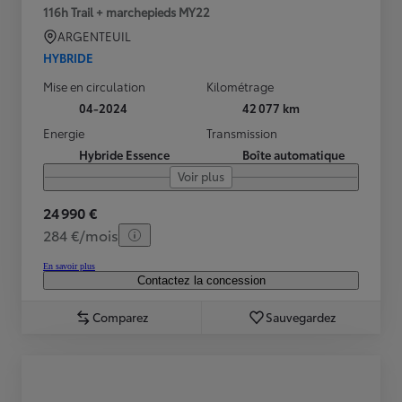
116h Trail + marchepieds MY22
ARGENTEUIL
HYBRIDE
Mise en circulation
Kilométrage
04-2024
42 077 km
Energie
Transmission
Hybride Essence
Boîte automatique
Voir plus
24 990 €
284 €/mois
En savoir plus
Contactez la concession
Comparez
Sauvegardez