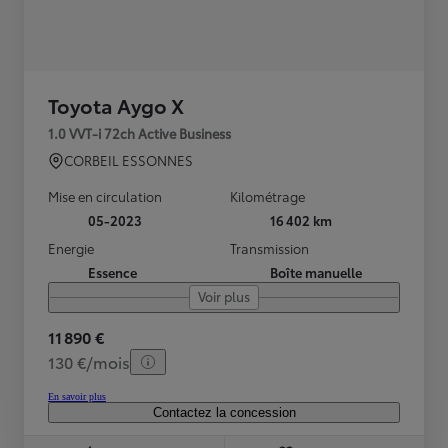
Toyota Aygo X
1.0 VVT-i 72ch Active Business
CORBEIL ESSONNES
Mise en circulation
Kilométrage
05-2023
16 402 km
Energie
Transmission
Essence
Boîte manuelle
Voir plus
11 890 €
130 €/mois
En savoir plus
Contactez la concession