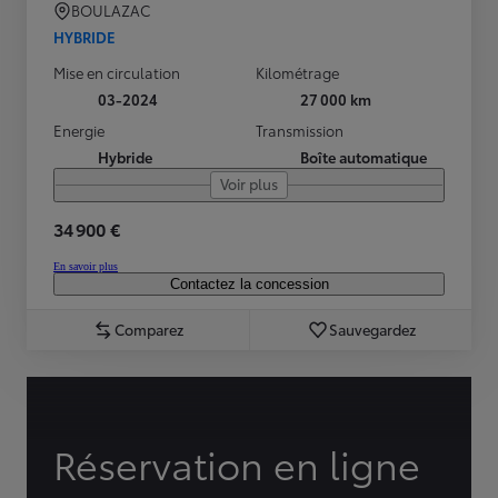
BOULAZAC
HYBRIDE
Mise en circulation
Kilométrage
03-2024
27 000 km
Energie
Transmission
Hybride
Boîte automatique
Voir plus
34 900 €
En savoir plus
Contactez la concession
Comparez
Sauvegardez
Réservation en ligne