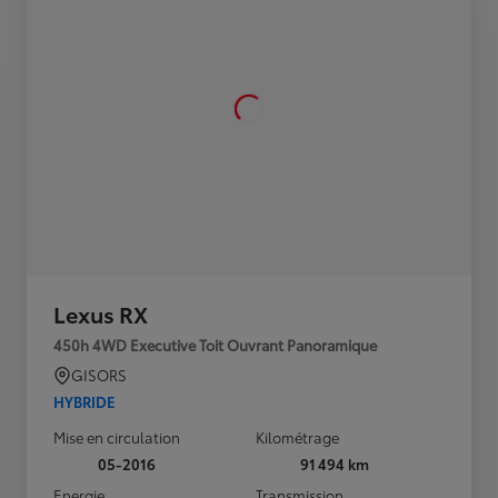
Lexus RX
450h 4WD Executive Toit Ouvrant Panoramique
GISORS
HYBRIDE
Mise en circulation
Kilométrage
05-2016
91 494 km
Energie
Transmission