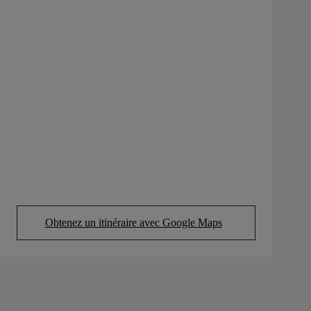
Obtenez un itinéraire avec Google Maps
(Opens in new tab)