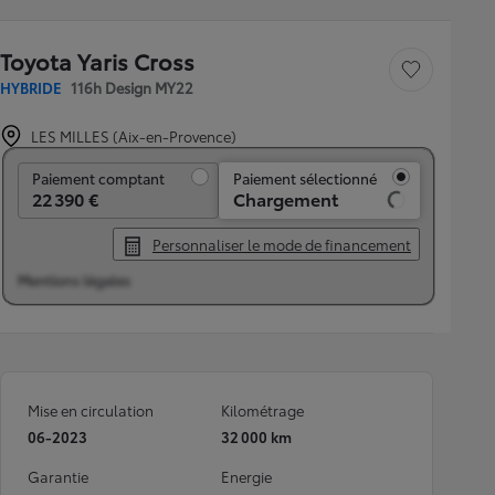
Toyota Yaris Cross
Sauvegarder le véh
HYBRIDE
116h Design MY22
LES MILLES (Aix-en-Provence)
Paiement comptant
Paiement comptant
Paiement sélectionné
22 390 €
Chargement
Personnaliser le mode de financement
Mentions légales
Mise en circulation
Kilométrage
06-2023
32 000 km
Garantie
Energie