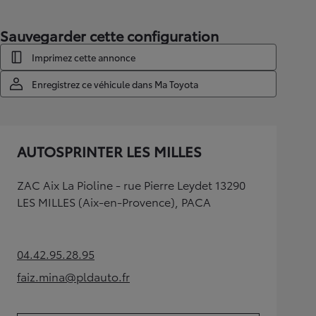
Sauvegarder cette configuration
Imprimez cette annonce
Enregistrez ce véhicule dans Ma Toyota
AUTOSPRINTER LES MILLES
ZAC Aix La Pioline - rue Pierre Leydet 13290
LES MILLES (Aix-en-Provence), PACA
04.42.95.28.95
(Opens in new tab)
faiz.mina@pldauto.fr
(Opens in new tab)