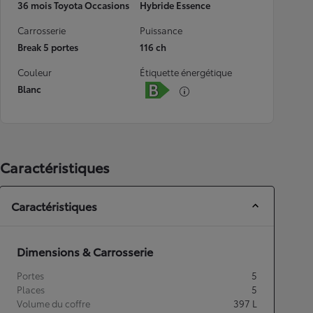
36 mois Toyota Occasions
Hybride Essence
Carrosserie
Puissance
Break 5 portes
116 ch
Couleur
Étiquette énergétique
Blanc
Caractéristiques
Caractéristiques
Dimensions & Carrosserie
Portes
5
Places
5
Volume du coffre
397
L