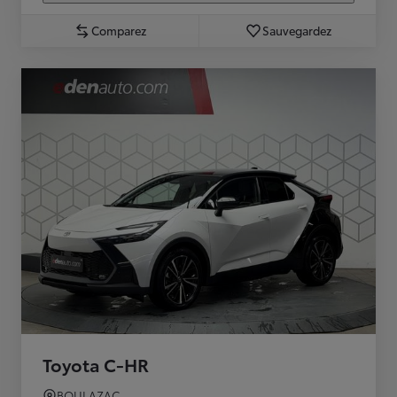
Comparez
Sauvegardez
Toyota C-HR
BOULAZAC