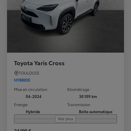
Toyota Yaris Cross
TOULOUSE
HYBRIDE
Mise en circulation
Kilométrage
04-2024
30 109 km
Energie
Transmission
Hybride
Boîte automatique
Voir plus
24 190 €