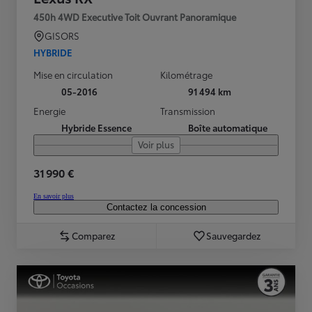
450h 4WD Executive Toit Ouvrant Panoramique
GISORS
HYBRIDE
Mise en circulation
Kilométrage
05-2016
91 494 km
Energie
Transmission
Hybride Essence
Boîte automatique
Voir plus
31 990 €
En savoir plus
Contactez la concession
Comparez
Sauvegardez