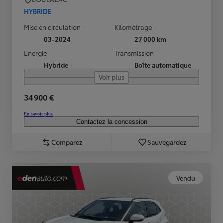
HYBRIDE
Mise en circulation
Kilométrage
03-2024
27 000 km
Energie
Transmission
Hybride
Boîte automatique
Voir plus
34 900 €
En savoir plus
Contactez la concession
Comparez
Sauvegardez
Vendu