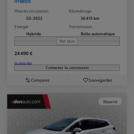
HYBRIDE
Mise en circulation
Kilométrage
02-2022
56 415 km
Energie
Transmission
Hybride
Boîte automatique
Voir plus
24 490 €
En savoir plus
Contactez la concession
Comparez
Sauvegardez
Réservé