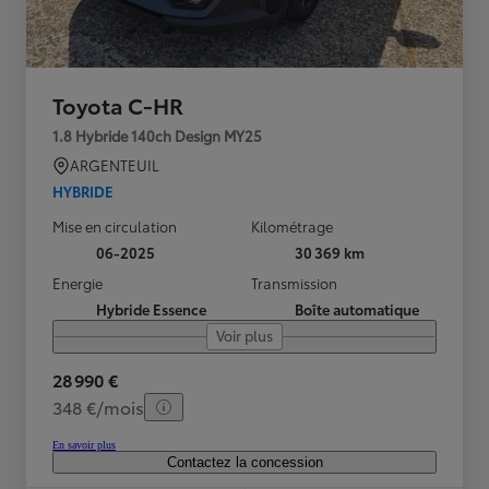
Toyota C-HR
1.8 Hybride 140ch Design MY25
ARGENTEUIL
HYBRIDE
Mise en circulation
Kilométrage
06-2025
30 369 km
Energie
Transmission
Hybride Essence
Boîte automatique
Voir plus
28 990 €
348 €/mois
En savoir plus
Contactez la concession