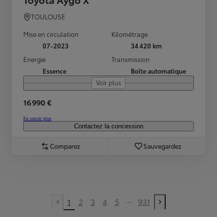
TOULOUSE
Mise en circulation
Kilométrage
07-2023
34 420 km
Energie
Transmission
Essence
Boîte automatique
Voir plus
16 990 €
En savoir plus
Contactez la concession
Comparez
Sauvegardez
...
1
2
3
4
5
931
Previous page
Next page