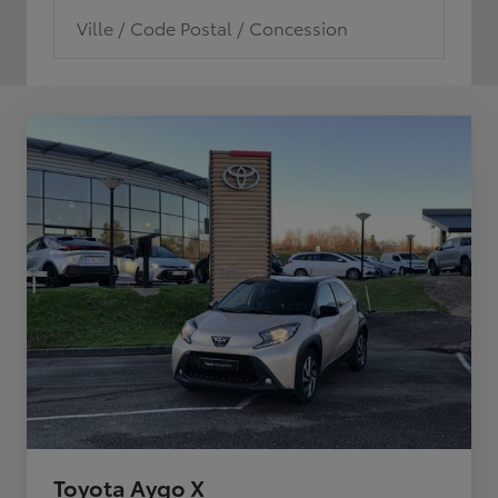
Ville / Code Postal / Concession
Toyota Aygo X