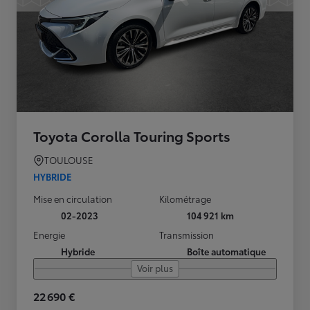
Toyota Corolla Touring Sports
TOULOUSE
HYBRIDE
Mise en circulation
Kilométrage
02-2023
104 921 km
Energie
Transmission
Hybride
Boîte automatique
Voir plus
22 690 €