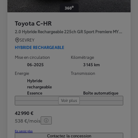
Toyota C-HR
2.0 Hybride Rechargeable 225ch GR Sport Premiere MY25
SEVREY
HYBRIDE RECHARGEABLE
Mise en circulation
Kilométrage
06-2025
3 145 km
Energie
Transmission
Hybride
rechargeable
Essence
Boîte automatique
Voir plus
42 990 €
538 €/mois
En savoir plus
Contactez la concession