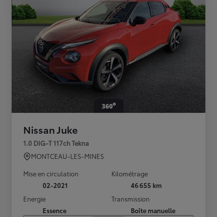
Nissan Juke
1.0 DIG-T 117ch Tekna
MONTCEAU-LES-MINES
Mise en circulation
Kilométrage
02-2021
46 655 km
Energie
Transmission
Essence
Boîte manuelle