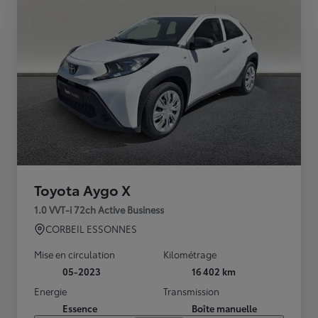
Toyota Aygo X
1.0 VVT-i 72ch Active Business
CORBEIL ESSONNES
Mise en circulation
Kilométrage
05-2023
16 402 km
Energie
Transmission
Essence
Boîte manuelle