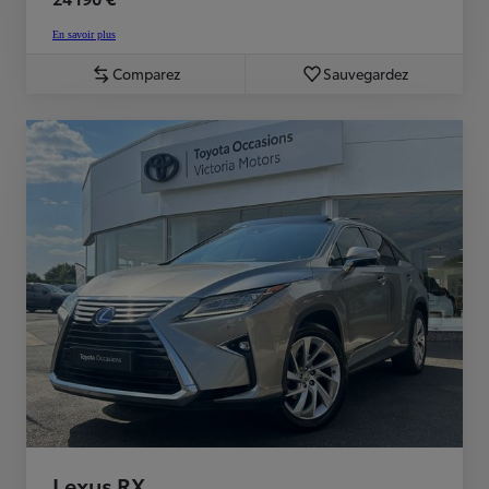
En savoir plus
Comparez
Sauvegardez
Lexus RX