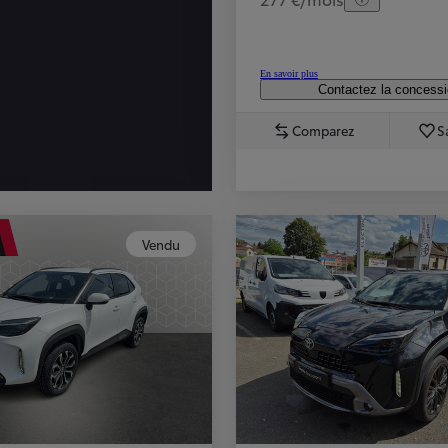
En savoir plus
Contactez la concess
Comparez
S
Vendu