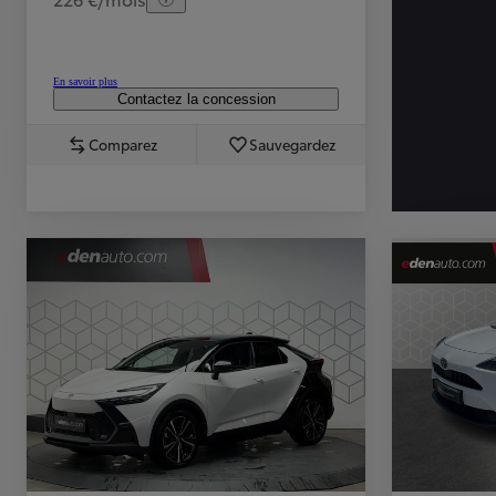
En savoir plus
Contactez la concession
Comparez
Sauvegardez
TOYOTA C-HR
HYBRIDE OU HYBRIDE RECHARGEABLE
Disponible rapidement