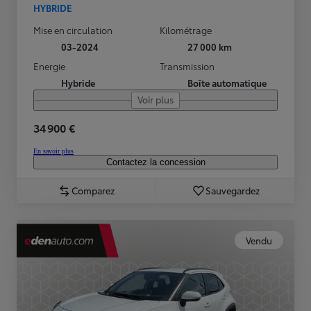
HYBRIDE
Mise en circulation
Kilométrage
03-2024
27 000 km
Energie
Transmission
Hybride
Boîte automatique
Voir plus
34 900 €
En savoir plus
Contactez la concession
Comparez
Sauvegardez
Vendu