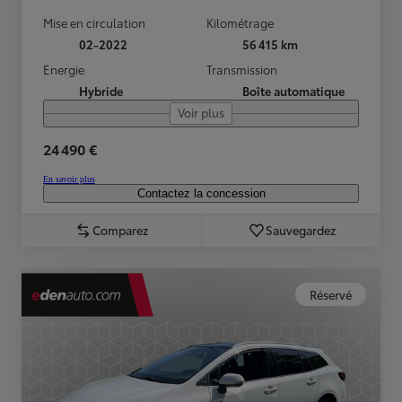
Mise en circulation
Kilométrage
02-2022
56 415 km
Energie
Transmission
Hybride
Boîte automatique
Voir plus
24 490 €
En savoir plus
Contactez la concession
Comparez
Sauvegardez
Réservé