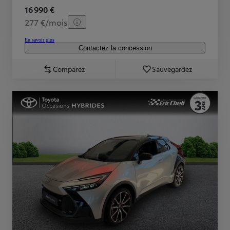
16 990 €
277 €/mois
En savoir plus
Contactez la concession
Comparez
Sauvegardez