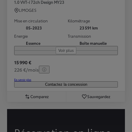
1.0 VVT-i 72ch Design MY23
LIMOGES
Mise en circulation
Kilométrage
05-2023
23 591 km
Energie
Transmission
Essence
Boîte manuelle
Voir plus
15 990 €
226 €/mois
En savoir plus
Contactez la concession
Comparez
Sauvegardez