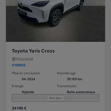
Toyota Yaris Cross
TOULOUSE
HYBRIDE
Mise en circulation
Kilométrage
04-2024
30 109 km
Energie
Transmission
Hybride
Boîte automatique
Voir plus
24 190 €