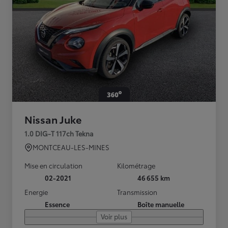
Nissan Juke
1.0 DIG-T 117ch Tekna
MONTCEAU-LES-MINES
Mise en circulation
Kilométrage
02-2021
46 655 km
Energie
Transmission
Essence
Boîte manuelle
Voir plus