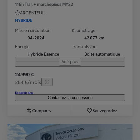
116h Trail + marchepieds MY22
ARGENTEUIL
HYBRIDE
Mise en circulation
Kilométrage
04-2024
42 077 km
Energie
Transmission
Hybride Essence
Boîte automatique
Voir plus
24 990 €
284 €/mois
En savoir plus
Contactez la concession
Comparez
Sauvegardez