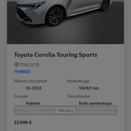
Toyota Corolla Touring Sports
TOULOUSE
HYBRIDE
Mise en circulation
Kilométrage
02-2023
104 921 km
Energie
Transmission
Hybride
Boîte automatique
Voir plus
22 690 €