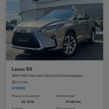
Lexus RX
450h 4WD Executive Toit Ouvrant Panoramique
GISORS
HYBRIDE
Mise en circulation
Kilométrage
05-2016
91 494 km
Energie
Transmission