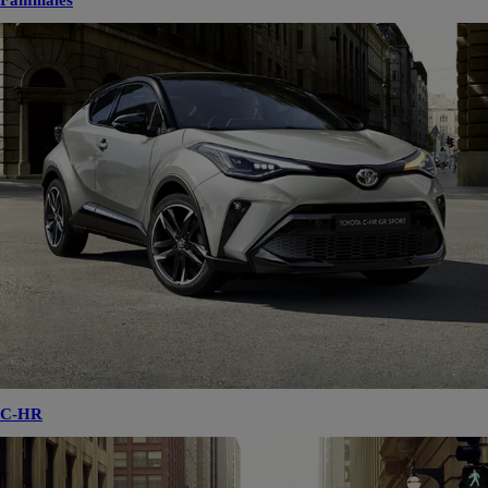
Familiales
C-HR