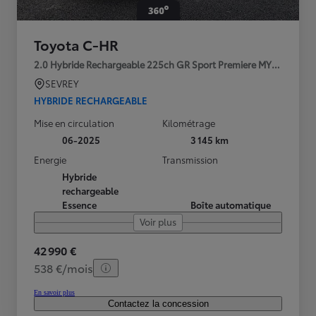
Toyota C-HR
2.0 Hybride Rechargeable 225ch GR Sport Premiere MY25
SEVREY
HYBRIDE RECHARGEABLE
Mise en circulation
Kilométrage
06-2025
3 145 km
Energie
Transmission
Hybride
rechargeable
Essence
Boîte automatique
Voir plus
42 990 €
538 €/mois
En savoir plus
Contactez la concession