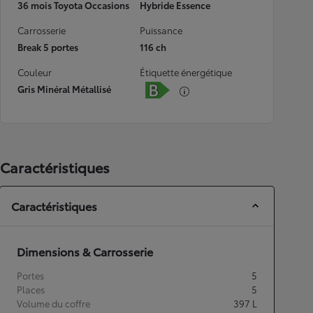
36 mois Toyota Occasions
Hybride Essence
Carrosserie
Puissance
Break 5 portes
116 ch
Couleur
Étiquette énergétique
Gris Minéral Métallisé
Caractéristiques
Caractéristiques
Dimensions & Carrosserie
Portes
5
Places
5
Volume du coffre
397
L