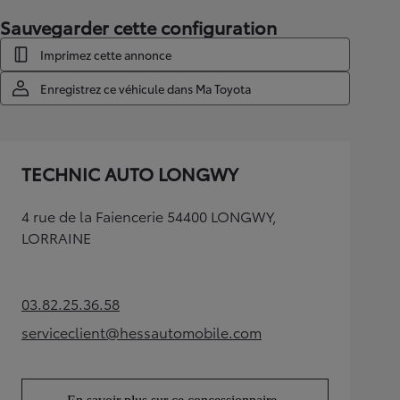
Sauvegarder cette configuration
Imprimez cette annonce
Enregistrez ce véhicule dans Ma Toyota
TECHNIC AUTO LONGWY
4 rue de la Faiencerie 54400 LONGWY,
LORRAINE
03.82.25.36.58
(Opens in new tab)
serviceclient@hessautomobile.com
(Opens in new tab)