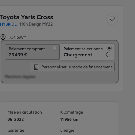
Toyota Yaris Cross
Sauvegarder le véh
HYBRIDE
116h Design MY22
LONGWY
Paiement comptant
Paiement comptant
Paiement sélectionné
23 499 €
Chargement
Personnaliser le mode de financement
Mentions légales
Mise en circulation
Kilométrage
06-2022
11 956 km
Garantie
Energie