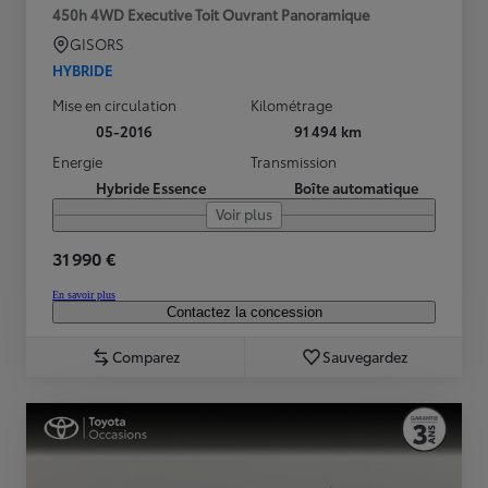
450h 4WD Executive Toit Ouvrant Panoramique
GISORS
HYBRIDE
Mise en circulation
Kilométrage
05-2016
91 494 km
Energie
Transmission
Hybride Essence
Boîte automatique
Voir plus
31 990 €
En savoir plus
Contactez la concession
Comparez
Sauvegardez