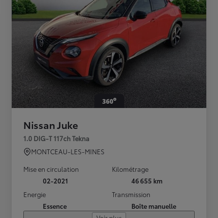
Nissan Juke
1.0 DIG-T 117ch Tekna
MONTCEAU-LES-MINES
Mise en circulation
Kilométrage
02-2021
46 655 km
Energie
Transmission
Essence
Boîte manuelle
Voir plus