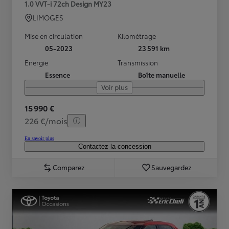
1.0 VVT-i 72ch Design MY23
LIMOGES
Mise en circulation
Kilométrage
05-2023
23 591 km
Energie
Transmission
Essence
Boîte manuelle
Voir plus
15 990 €
226 €/mois
En savoir plus
Contactez la concession
Comparez
Sauvegardez