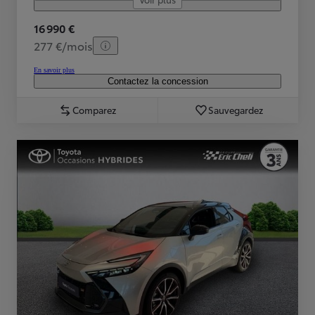
16 990 €
277 €/mois
En savoir plus
Contactez la concession
Comparez
Sauvegardez