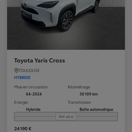
Toyota Yaris Cross
TOULOUSE
HYBRIDE
Mise en circulation
Kilométrage
04-2024
30 109 km
Energie
Transmission
Hybride
Boîte automatique
Voir plus
24 190 €