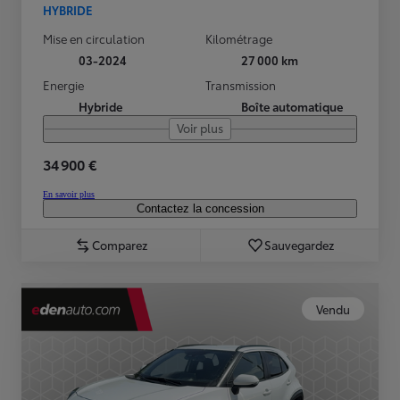
HYBRIDE
Mise en circulation
Kilométrage
03-2024
27 000 km
Energie
Transmission
Hybride
Boîte automatique
Voir plus
34 900 €
En savoir plus
Contactez la concession
Comparez
Sauvegardez
Vendu