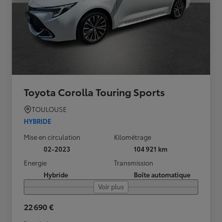
Toyota Corolla Touring Sports
TOULOUSE
HYBRIDE
Mise en circulation
Kilométrage
02-2023
104 921 km
Energie
Transmission
Hybride
Boîte automatique
Voir plus
22 690 €