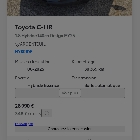
Toyota C-HR
1.8 Hybride 140ch Design MY25
ARGENTEUIL
HYBRIDE
Mise en circulation
Kilométrage
06-2025
30 369 km
Energie
Transmission
Hybride Essence
Boîte automatique
Voir plus
28 990 €
348 €/mois
En savoir plus
Contactez la concession