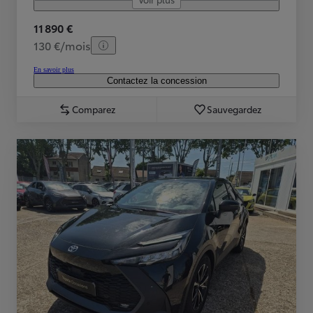
11 890 €
130 €/mois
En savoir plus
Contactez la concession
Comparez
Sauvegardez