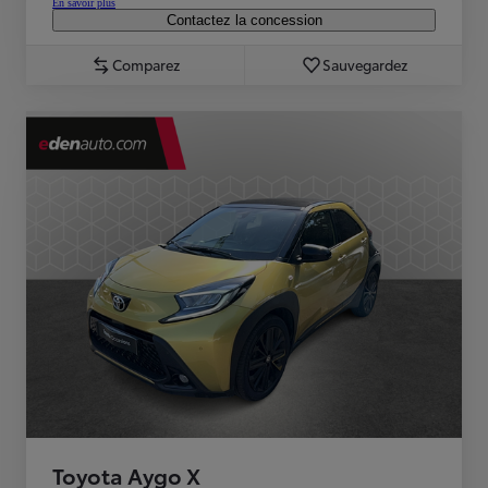
En savoir plus
Contactez la concession
Comparez
Sauvegardez
Toyota Aygo X