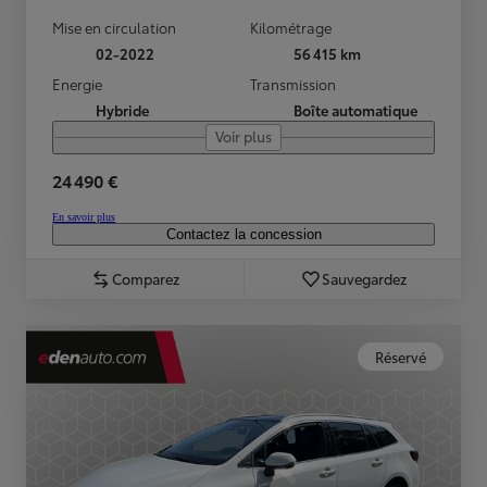
Mise en circulation
Kilométrage
02-2022
56 415 km
Energie
Transmission
Hybride
Boîte automatique
Voir plus
24 490 €
En savoir plus
Contactez la concession
Comparez
Sauvegardez
Réservé