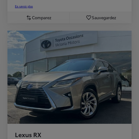
En savoir plus
Comparez
Sauvegardez
Lexus RX