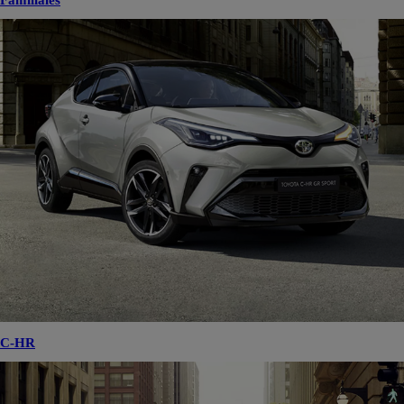
Familiales
C-HR