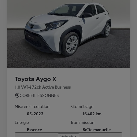
Toyota Aygo X
1.0 VVT-i 72ch Active Business
CORBEIL ESSONNES
Mise en circulation
Kilométrage
05-2023
16 402 km
Energie
Transmission
Essence
Boîte manuelle
Voir plus