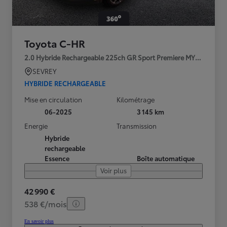
Toyota C-HR
2.0 Hybride Rechargeable 225ch GR Sport Premiere MY25
SEVREY
HYBRIDE RECHARGEABLE
Mise en circulation
Kilométrage
06-2025
3 145 km
Energie
Transmission
Hybride
rechargeable
Essence
Boîte automatique
Voir plus
42 990 €
538 €/mois
En savoir plus