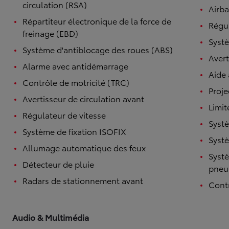
circulation (RSA)
Airba
Répartiteur électronique de la force de
Régul
freinage (EBD)
Systè
Système d'antiblocage des roues (ABS)
Avert
Alarme avec antidémarrage
Aide
Contrôle de motricité (TRC)
Proje
Avertisseur de circulation avant
Limit
Régulateur de vitesse
Systè
Système de fixation ISOFIX
Systè
Allumage automatique des feux
Systè
Détecteur de pluie
pneu
Radars de stationnement avant
Contr
Audio & Multimédia