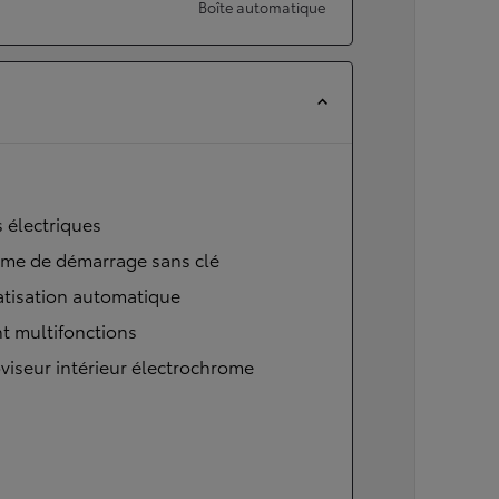
Boîte automatique
s électriques
ème de démarrage sans clé
atisation automatique
t multifonctions
viseur intérieur électrochrome