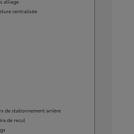
s alliage
ture centralisée
s de stationnement arrière
ra de recul
ags