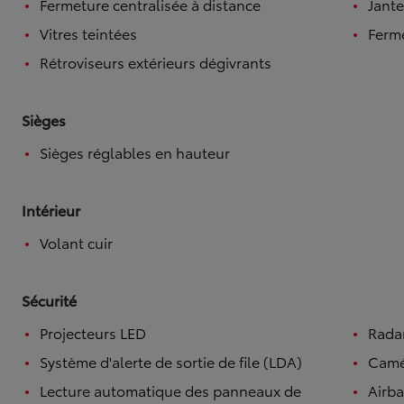
Fermeture centralisée à distance
Jante
Vitres teintées
Ferme
Rétroviseurs extérieurs dégivrants
Sièges
Sièges réglables en hauteur
Intérieur
Volant cuir
Sécurité
Projecteurs LED
Radar
Système d'alerte de sortie de file (LDA)
Camé
Lecture automatique des panneaux de
Airb