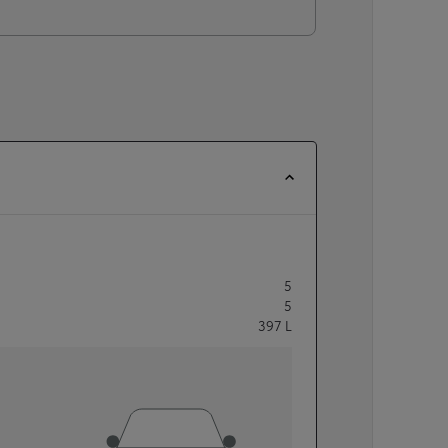
5
5
397
L