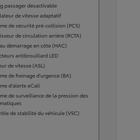
g passager désactivable
ateur de vitesse adaptatif
me de sécurité pré-collision (PCS)
isseur de circulation arrière (RCTA)
 au démarrage en côte (HAC)
cteurs antibrouillard LED
eur de vitesse (ASL)
me de freinage d'urgence (BA)
me d'alerte eCall
me de surveillance de la pression des
matiques
ôle de stabilité du véhicule (VSC)