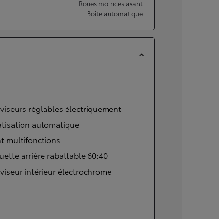
Roues motrices avant
Boîte automatique
viseurs réglables électriquement
atisation automatique
t multifonctions
ette arrière rabattable 60:40
viseur intérieur électrochrome