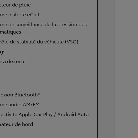
teur de pluie
me d'alerte eCall
me de surveillance de la pression des
matiques
ôle de stabilité du véhicule (VSC)
ags
ra de recul
exion Bluetooth®
ème audio AM/FM
ctivité Apple Car Play / Android Auto
nateur de bord