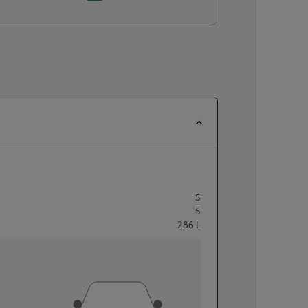
5
5
286
L