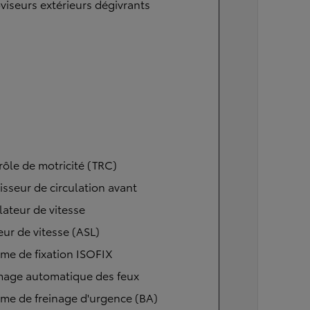
viseurs extérieurs dégivrants
ôle de motricité (TRC)
isseur de circulation avant
ateur de vitesse
eur de vitesse (ASL)
me de fixation ISOFIX
mage automatique des feux
me de freinage d'urgence (BA)