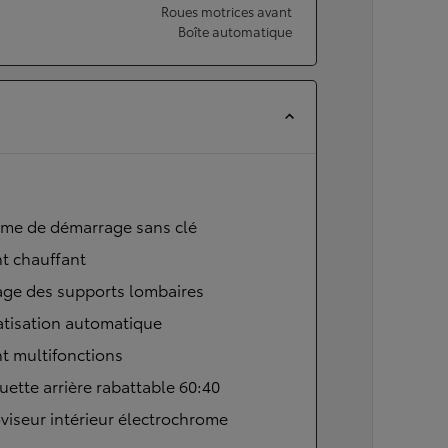
Roues motrices avant
Boîte automatique
ème de démarrage sans clé
t chauffant
age des supports lombaires
atisation automatique
t multifonctions
ette arrière rabattable 60:40
viseur intérieur électrochrome