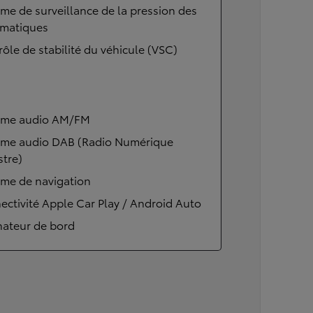
me de surveillance de la pression des
matiques
ôle de stabilité du véhicule (VSC)
ème audio AM/FM
ème audio DAB (Radio Numérique
stre)
ème de navigation
ctivité Apple Car Play / Android Auto
nateur de bord