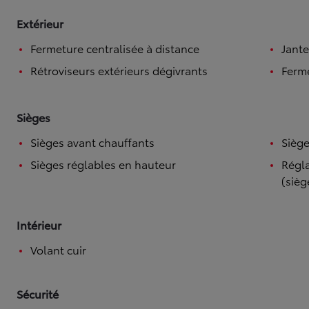
Extérieur
Fermeture centralisée à distance
Jante
Rétroviseurs extérieurs dégivrants
Ferme
Sièges
Sièges avant chauffants
Siège
Sièges réglables en hauteur
Régla
(sièg
Intérieur
Volant cuir
Sécurité