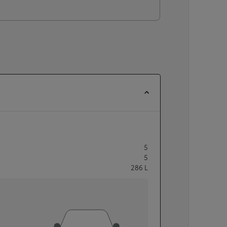
5
5
286
L