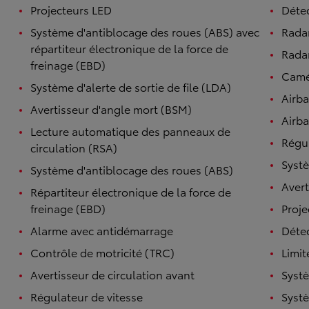
Projecteurs LED
Détec
Système d'antiblocage des roues (ABS) avec
Rada
répartiteur électronique de la force de
Radar
freinage (EBD)
Camé
Système d'alerte de sortie de file (LDA)
Airb
Avertisseur d'angle mort (BSM)
Airba
Lecture automatique des panneaux de
Régul
circulation (RSA)
Systè
Système d'antiblocage des roues (ABS)
Avert
Répartiteur électronique de la force de
freinage (EBD)
Proje
Alarme avec antidémarrage
Détec
Contrôle de motricité (TRC)
Limit
Avertisseur de circulation avant
Systè
Régulateur de vitesse
Systè