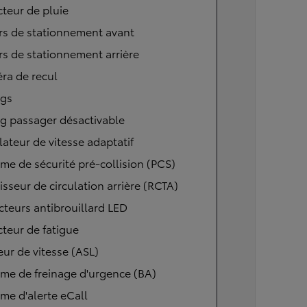
teur de pluie
rs de stationnement avant
s de stationnement arrière
ra de recul
ags
g passager désactivable
ateur de vitesse adaptatif
me de sécurité pré-collision (PCS)
isseur de circulation arrière (RCTA)
cteurs antibrouillard LED
teur de fatigue
eur de vitesse (ASL)
me de freinage d'urgence (BA)
me d'alerte eCall