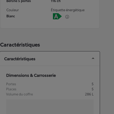
Berline 5 portes
116 ch
Couleur
Étiquette énergétique
Blanc
Caractéristiques
Caractéristiques
Dimensions & Carrosserie
Portes
5
Places
5
Volume du coffre
286
L