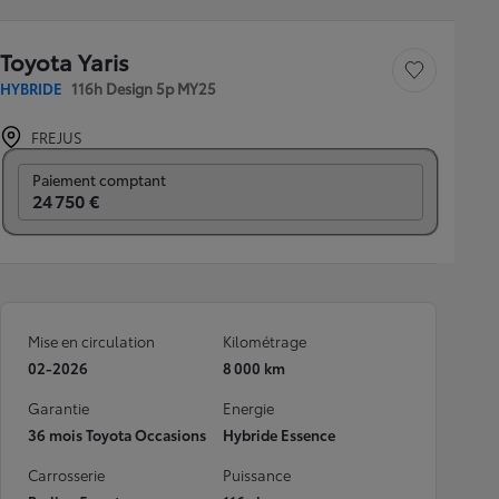
Toyota Yaris
Sauvegarder le véh
HYBRIDE
116h Design 5p MY25
FREJUS
Prix mensuel
Paiement comptant
24 750 €
Mise en circulation
Kilométrage
02-2026
8 000 km
Garantie
Energie
36 mois Toyota Occasions
Hybride Essence
Carrosserie
Puissance