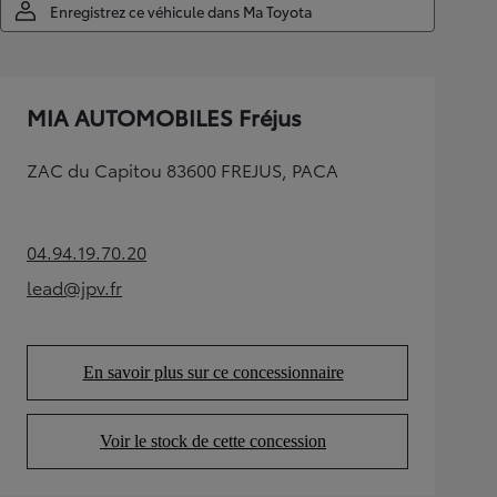
Enregistrez ce véhicule dans Ma Toyota
MIA AUTOMOBILES Fréjus
ZAC du Capitou 83600 FREJUS, PACA
04.94.19.70.20
(Opens in new tab)
lead@jpv.fr
(Opens in new tab)
En savoir plus sur ce concessionnaire
(Opens in new tab)
Voir le stock de cette concession
(Opens in new tab)