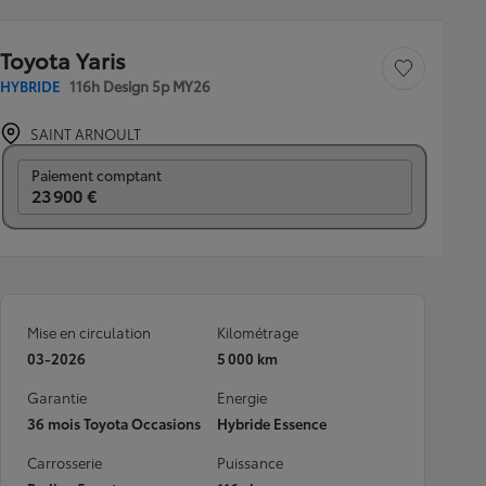
Toyota Yaris
Sauvegarder le véh
HYBRIDE
116h Design 5p MY26
SAINT ARNOULT
Prix mensuel
Paiement comptant
23 900 €
Mise en circulation
Kilométrage
03-2026
5 000 km
Garantie
Energie
36 mois Toyota Occasions
Hybride Essence
Carrosserie
Puissance