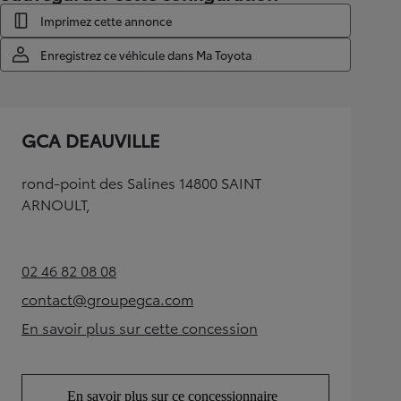
Imprimez cette annonce
Enregistrez ce véhicule dans Ma Toyota
GCA DEAUVILLE
rond-point des Salines 14800 SAINT
ARNOULT,
02 46 82 08 08
(Opens in new tab)
contact@groupegca.com
(Opens in new tab)
En savoir plus sur cette concession
(Opens in new tab)
En savoir plus sur ce concessionnaire