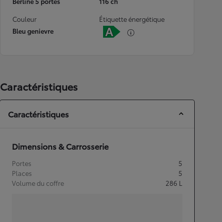
Berline 5 portes
116 ch
Couleur
Étiquette énergétique
Bleu genievre
Caractéristiques
Caractéristiques
Dimensions & Carrosserie
Portes
5
Places
5
Volume du coffre
286
L