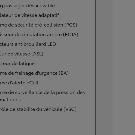
g passager désactivable
ateur de vitesse adaptatif
me de sécurité pré-collision (PCS)
isseur de circulation arrière (RCTA)
cteurs antibrouillard LED
eur de vitesse (ASL)
teur de fatigue
me de freinage d'urgence (BA)
me d'alerte eCall
me de surveillance de la pression des
matiques
ôle de stabilité du véhicule (VSC)