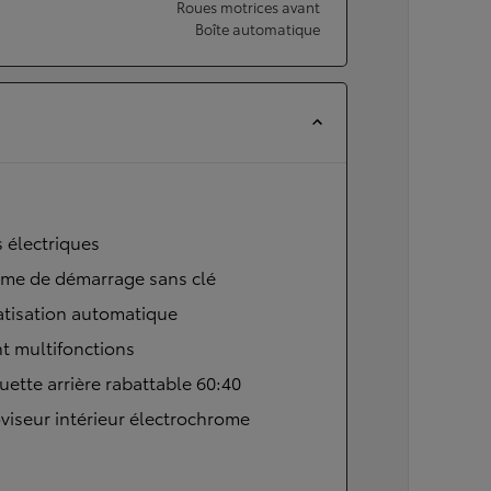
Roues motrices avant
Boîte automatique
s électriques
ème de démarrage sans clé
atisation automatique
t multifonctions
ette arrière rabattable 60:40
viseur intérieur électrochrome