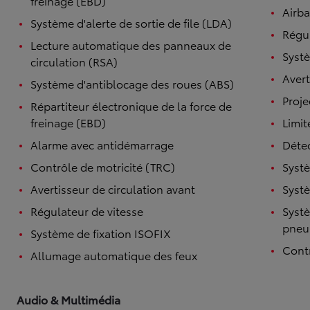
freinage (EBD)
Airba
Système d'alerte de sortie de file (LDA)
Régul
Lecture automatique des panneaux de
Systè
circulation (RSA)
Avert
Système d'antiblocage des roues (ABS)
Proje
Répartiteur électronique de la force de
freinage (EBD)
Limit
Alarme avec antidémarrage
Détec
Contrôle de motricité (TRC)
Systè
Avertisseur de circulation avant
Systè
Régulateur de vitesse
Systè
pneu
Système de fixation ISOFIX
Contr
Allumage automatique des feux
Audio & Multimédia