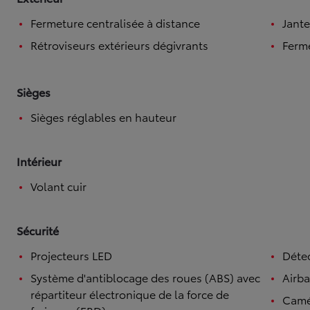
Fermeture centralisée à distance
Jante
Rétroviseurs extérieurs dégivrants
Ferme
Sièges
Sièges réglables en hauteur
Intérieur
Volant cuir
Sécurité
Projecteurs LED
Détec
Système d'antiblocage des roues (ABS) avec
Airb
répartiteur électronique de la force de
Camé