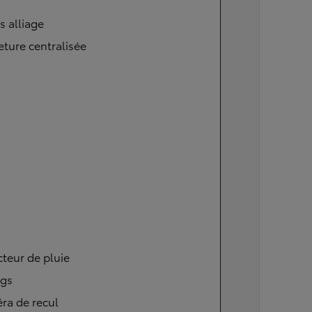
s alliage
ture centralisée
teur de pluie
ags
ra de recul