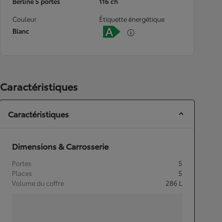
Berline 5 portes
116 ch
Couleur
Étiquette énergétique
Blanc
Caractéristiques
Caractéristiques
Dimensions & Carrosserie
Portes
5
Places
5
Volume du coffre
286
L