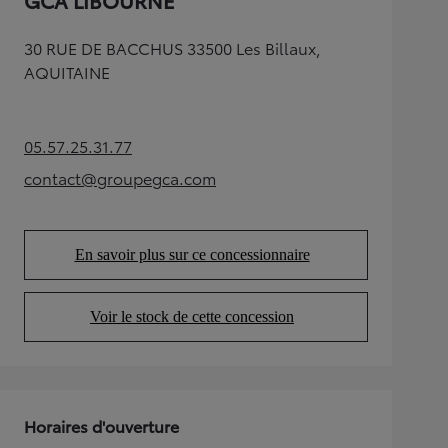
GCA LIBOURNE
30 RUE DE BACCHUS 33500 Les Billaux,
AQUITAINE
05.57.25.31.77
(Opens in new tab)
contact@groupegca.com
(Opens in new tab)
En savoir plus sur ce concessionnaire
(Opens in new tab)
Voir le stock de cette concession
(Opens in new tab)
Horaires d'ouverture