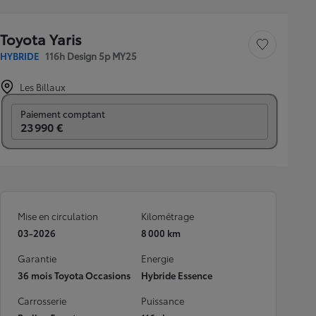
Toyota Yaris
Sauvegarder le véh
HYBRIDE
116h Design 5p MY25
Les Billaux
Prix mensuel
Paiement comptant
23 990 €
Mise en circulation
Kilométrage
03-2026
8 000 km
Garantie
Energie
36 mois Toyota Occasions
Hybride Essence
Carrosserie
Puissance