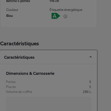
Berline 5 portes
116 ch
Couleur
Étiquette énergétique
Bleu
Caractéristiques
Caractéristiques
Dimensions & Carrosserie
Portes
5
Places
5
Volume du coffre
286
L