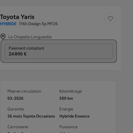
Toyota Yaris
Sauvegarder le véh
HYBRIDE
116h Design 5p MY26
La Chapelle Longueville
Prix mensuel
Paiement comptant
24 890 €
Mise en circulation
Kilométrage
03-2026
500 km
Garantie
Energie
36 mois Toyota Occasions
Hybride Essence
Carrosserie
Puissance