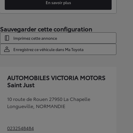
En savoir plus
Sauvegarder cette configuration
Imprimez cette annonce
Enregistrez ce véhicule dans Ma Toyota
AUTOMOBILES VICTORIA MOTORS
Saint Just
10 route de Rouen 27950 La Chapelle
Longueville, NORMANDIE
0232548484
(Opens in new tab)