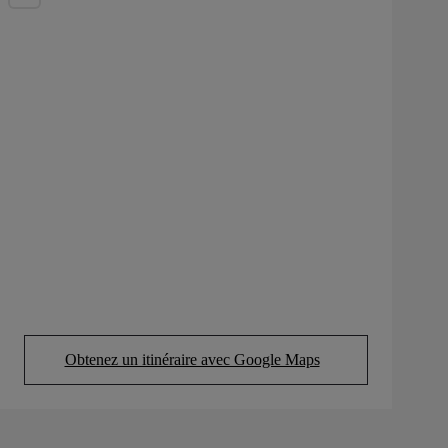
Obtenez un itinéraire avec Google Maps
(Opens in new tab)