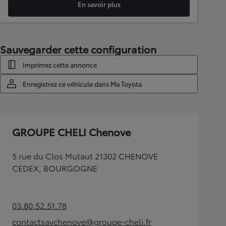
En savoir plus
Sauvegarder cette configuration
Imprimez cette annonce
Enregistrez ce véhicule dans Ma Toyota
GROUPE CHELI Chenove
5 rue du Clos Mutaut 21302 CHENOVE
CEDEX, BOURGOGNE
03.80.52.51.78
(Opens in new tab)
contactsavchenove@groupe-cheli.fr