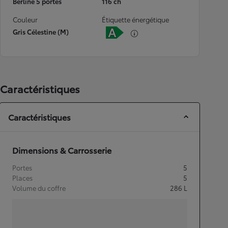
Berline 5 portes
116 ch
Couleur
Étiquette énergétique
Gris Célestine (M)
Caractéristiques
Caractéristiques
Dimensions & Carrosserie
Portes
5
Places
5
Volume du coffre
286
L