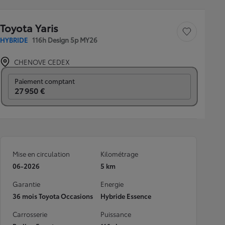
Toyota Yaris
Sauvegarder le véh
HYBRIDE
116h Design 5p MY26
CHENOVE CEDEX
Prix mensuel
Paiement comptant
27 950 €
Mise en circulation
Kilométrage
06-2026
5 km
Garantie
Energie
36 mois Toyota Occasions
Hybride Essence
Carrosserie
Puissance